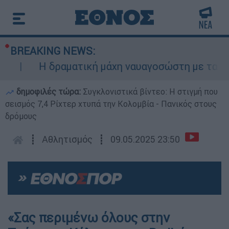
BREAKING NEWS:
Η δραματική μάχη ναυαγοσώστη με τα κύματ
δημοφιλές τώρα:
Συγκλονιστικά βίντεο: Η στιγμή που
σεισμός 7,4 Ρίχτερ χτυπά την Κολομβία - Πανικός στους
δρόμους
┋
Αθλητισμός
┋
09.05.2025 23:50
«Σας περιμένω όλους στην