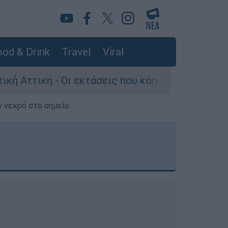
od & Drink
Travel
Viral
εκτάσεις που κάηκαν και η επόμενη μέρα του δά
ν νεκρό στο σημείο