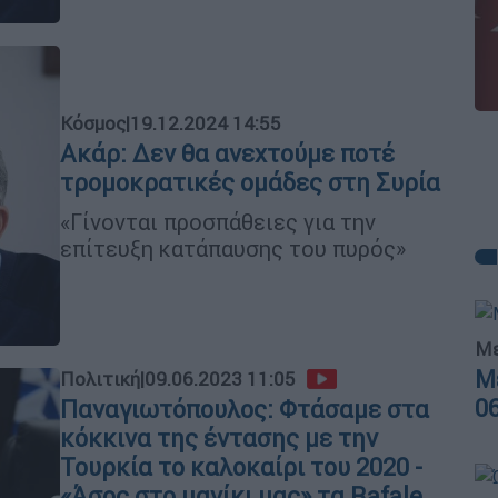
Κόσμος
|
19.12.2024 14:55
Ακάρ: Δεν θα ανεχτούμε ποτέ
τρομοκρατικές ομάδες στη Συρία
«Γίνονται προσπάθειες για την
επίτευξη κατάπαυσης του πυρός»
Με
Μ
Πολιτική
|
09.06.2023 11:05
0
Παναγιωτόπουλος: Φτάσαμε στα
κόκκινα της έντασης με την
Τουρκία το καλοκαίρι του 2020 -
«Άσος στο μανίκι μας» τα Rafale