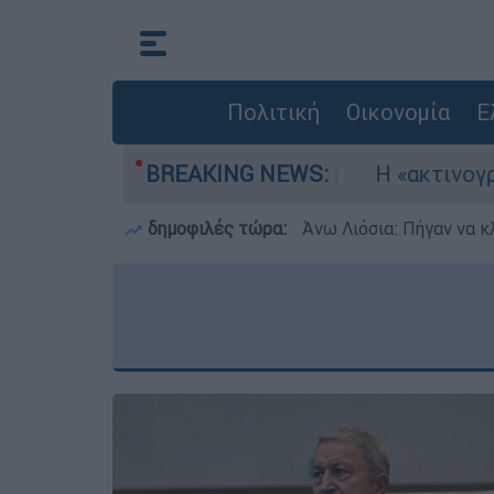
Πολιτική
Οικονομία
Ε
ία αεροσκάφη
BREAKING NEWS:
Η «ακτινογραφία» της κατασ
δημοφιλές τώρα:
Άνω Λιόσια: Πήγαν να κ