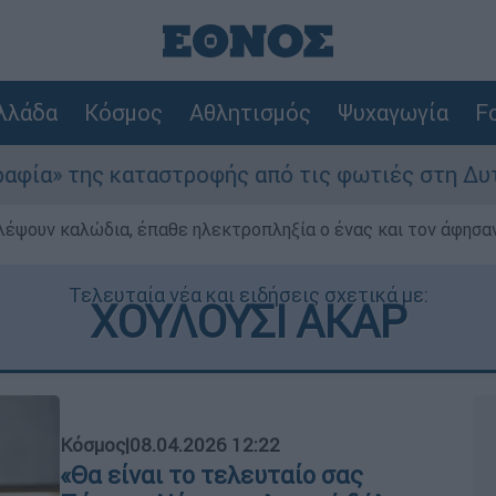
λλάδα
Κόσμος
Αθλητισμός
Ψυχαγωγία
Fo
τροφής από τις φωτιές στη Δυτική Αττική - Οι 
λέψουν καλώδια, έπαθε ηλεκτροπληξία ο ένας και τον άφησα
Τελευταία νέα και ειδήσεις σχετικά με:
ΧΟΥΛΟΥΣΙ ΑΚΑΡ
Κόσμος
|
08.04.2026 12:22
«Θα είναι το τελευταίο σας