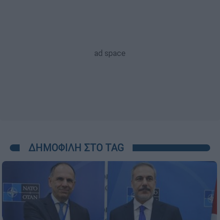
ΔΗΜΟΦΙΛΗ ΣΤΟ TAG