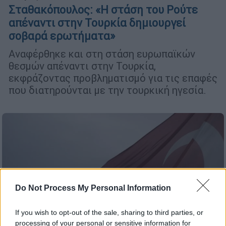
Σταθακόπουλος: «Η στάση του Ρούτε
απέναντι στην Τουρκία δημιουργεί
σοβαρά ερωτήματα»
Αναφέρθηκε και στη στάση ευρωπαϊκών
θεσμών απέναντι στην Τουρκία,
εκφράζοντας προβληματισμό για τις επαφές
που διατηρούνται με την τουρκική ηγεσία.
Do Not Process My Personal Information
If you wish to opt-out of the sale, sharing to third parties, or
processing of your personal or sensitive information for