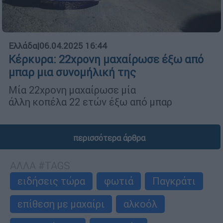
Ελλάδα
|
06.04.2025 16:44
Κέρκυρα: 22χρονη μαχαίρωσε έξω από
μπαρ μια συνομήλική της
Μία 22χρονη μαχαίρωσε μία
άλλη κοπέλα 22 ετών έξω από μπαρ
περισσότερα άρθρα
ΑΛΛΑ #TAGS
ειδήσεις τώρα
φωτιά
Παγκράτι
επίθεση με μαχαίρι
αλκοόλ