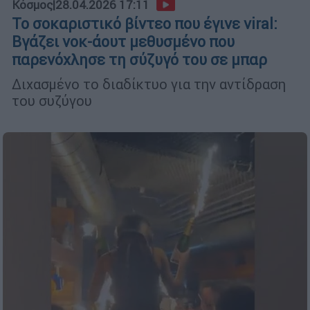
Κόσμος
|
28.04.2026 17:11
Το σοκαριστικό βίντεο που έγινε viral:
Βγάζει νοκ-άουτ μεθυσμένο που
παρενόχλησε τη σύζυγό του σε μπαρ
Διχασμένο το διαδίκτυο για την αντίδραση
του συζύγου