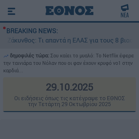
BREAKING NEWS:
ι απαντά η ΕΛΑΣ για τους 8 βιασμούς τουριστριώ
δημοφιλές τώρα:
Σου καίει το μυαλό: Το Netflix έφερε
την ταινιάρα του Νόλαν που οι φαν έχουν κρυφό νο1 στην
καρδιά...
29.10.2025
Οι ειδήσεις όπως τις κατέγραψε το ΕΘΝΟΣ
την Τετάρτη 29 Οκτωβρίου 2025