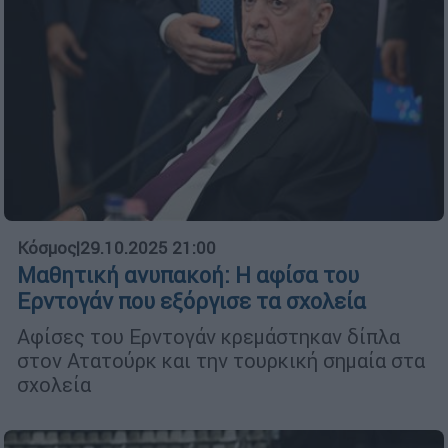
Κόσμος
|
29.10.2025 21:00
Μαθητική ανυπακοή: Η αφίσα του
Ερντογάν που εξόργισε τα σχολεία
Αφίσες του Ερντογάν κρεμάστηκαν δίπλα
στον Ατατούρκ και την τουρκική σημαία στα
σχολεία