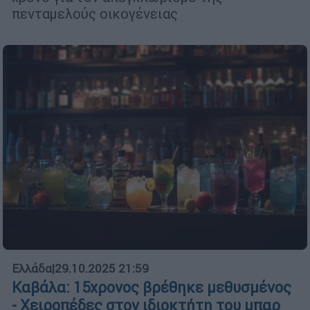
πενταμελούς οικογένειας
Ελλάδα
|
29.10.2025 21:59
Καβάλα: 15χρονος βρέθηκε μεθυσμένος
- Χειροπέδες στον ιδιοκτήτη του μπαρ