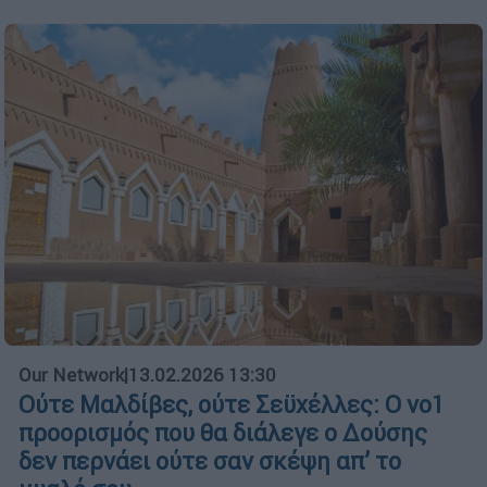
Our Network
|
13.02.2026 13:30
Ούτε Μαλδίβες, ούτε Σεϋχέλλες: Ο νο1
προορισμός που θα διάλεγε ο Δούσης
δεν περνάει ούτε σαν σκέψη απ’ το