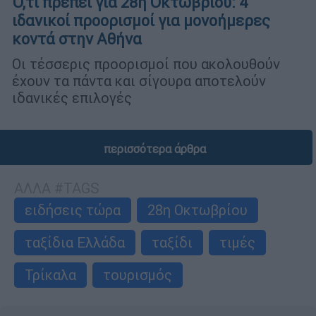
Ό,τι πρέπει για 28η Οκτωβρίου: 4
ιδανικοί προορισμοί για μονοήμερες
κοντά στην Αθήνα
Οι τέσσερις προορισμοί που ακολουθούν
έχουν τα πάντα και σίγουρα αποτελούν
ιδανικές επιλογές
περισσότερα άρθρα
ΑΛΛΑ #TAGS
ειδήσεις τώρα
28η Οκτωβρίου
ταξίδια Ελλάδα
ταξίδι
τιμές
Τρίκαλα
τουρισμός