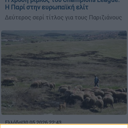
Η Παρί στην ευρωπαϊκή ελίτ
Δεύτερος σερί τίτλος για τους Παριζιάνους
Ελλάδα
|
30.05.2026 22:43