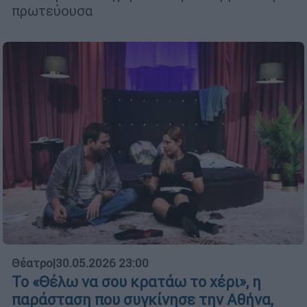
πρωτεύουσα
Θέατρο
|
30.05.2026 23:00
Το «Θέλω να σου κρατάω το χέρι», η
παράσταση που συγκίνησε την Αθήνα,