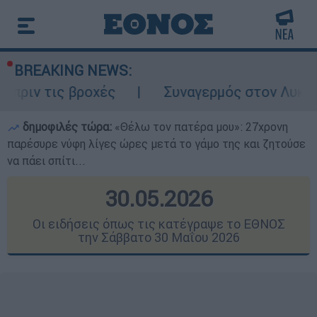
BREAKING NEWS:
χές
Συναγερμός στον Λυκαβηττό: Σορός σ
δημοφιλές τώρα:
«Θέλω τον πατέρα μου»: 27χρονη
παρέσυρε νύφη λίγες ώρες μετά το γάμο της και ζητούσε
να πάει σπίτι...
30.05.2026
Οι ειδήσεις όπως τις κατέγραψε το ΕΘΝΟΣ
την Σάββατο 30 Μαΐου 2026