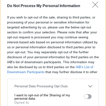
Επιχείρηση «Θερισμός»: Πώς δρούσαν
Do Not Process My Personal Information
τα κυκλώματα του ΟΠΕΚΕΠΕ
Από την έρευνα προέκυψε ότι δήλωναν
If you wish to opt-out of the sale, sharing to third parties, or
ακόμη και εκτάσεις δημοσίου
processing of your personal or sensitive information for
targeted advertising by us, please use the below opt-out
section to confirm your selection. Please note that after your
opt-out request is processed you may continue seeing
interest-based ads based on personal information utilized by
us or personal information disclosed to third parties prior to
your opt-out. You may separately opt-out of the further
disclosure of your personal information by third parties on the
IAB’s list of downstream participants. This information may
also be disclosed by us to third parties on the
IAB’s List of
Downstream Participants
that may further disclose it to other
third parties.
Please note that this website/app uses one or more Google
Personal Data Processing Opt Outs
services and may gather and store information including but
not limited to your visit or usage behaviour. You may click to
I want to opt-out of the Sharing of my
personal data.
grant or deny consent to Google and its third-party tags to
Opted In
use your data for below specified purposes in below Google