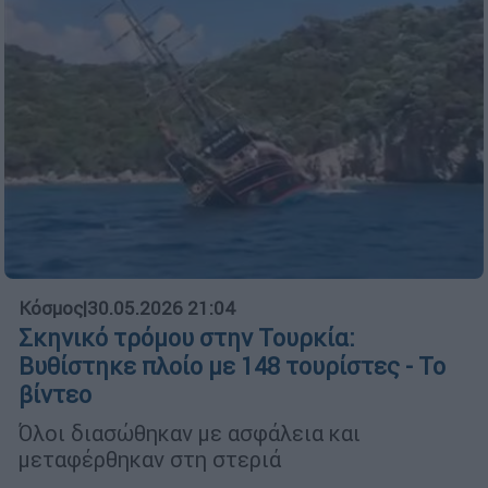
Κόσμος
|
30.05.2026 21:04
Σκηνικό τρόμου στην Τουρκία:
Βυθίστηκε πλοίο με 148 τουρίστες - Το
βίντεο
Όλοι διασώθηκαν με ασφάλεια και
μεταφέρθηκαν στη στεριά