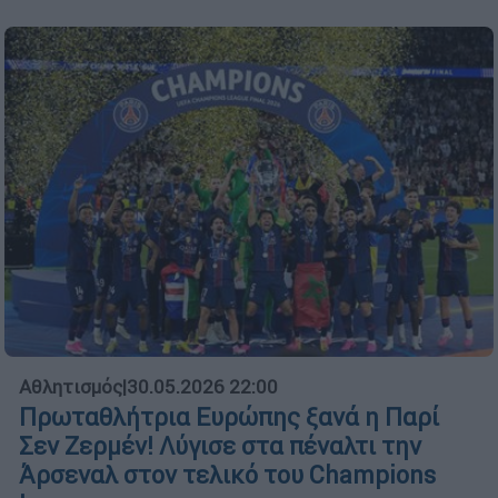
Αθλητισμός
|
30.05.2026 22:00
Πρωταθλήτρια Ευρώπης ξανά η Παρί
Σεν Ζερμέν! Λύγισε στα πέναλτι την
Άρσεναλ στον τελικό του Champions