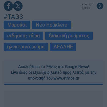
επόμενο
άρθρο
#TAGS
Μαρούσι
Νέο Ηράκλειο
ειδήσεις τώρα
διακοπή ρεύματος
ηλεκτρικό ρεύμα
ΔΕΔΔΗΕ
Ακολούθησε το Έθνος στο Google News!
Live όλες οι εξελίξεις λεπτό προς λεπτό, με την
υπογραφή του www.ethnos.gr