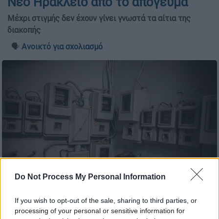
Νέο Ηράκλειο από το απόγευμα
Μέχρι στιγμής δεν έχουν γίνει γνωστά τα αίτια της
διακοπής
🗣️
Ανοικτό για σχολιασμό
Do Not Process My Personal Information
Μετρητές ρεύματος (ΚΟΝΤΑΡΙΝΗΣ ΓΙΩΡΓΟΣ EUROKINSSI)
If you wish to opt-out of the sale, sharing to third parties, or
processing of your personal or sensitive information for