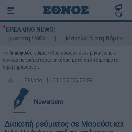
BREAKING NEWS:
τέρων στη Ψάθα
Μακελειό στη Βόρεια Καρο
δημοφιλές τώρα:
«Μου έδωσαν έναν μήνα ζωής»: Η
συγκλονιστική ιστορία μητέρας μετά από τσιμπήματα
δηλητηριώδους...
┋
Ελλάδα
┋
30.05.2026 22:29
Newsroom
Διακοπή ρεύματος σε Μαρούσι και