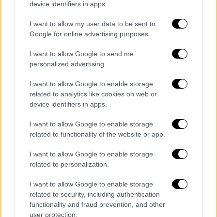
device identifiers in apps.
I want to allow my user data to be sent to
Google for online advertising purposes.
I want to allow Google to send me
personalized advertising.
I want to allow Google to enable storage
related to analytics like cookies on web or
device identifiers in apps.
I want to allow Google to enable storage
related to functionality of the website or app.
I want to allow Google to enable storage
related to personalization.
Κόσμος
|
13.02.2026 22:28
Εντυπωσιακή έρευνα: Ο πυρήνας της
I want to allow Google to enable storage
Γης μπορεί να περιέχει 45 ωκεανούς
related to security, including authentication
υδρογόνου
functionality and fraud prevention, and other
user protection.