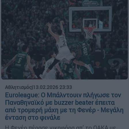
Αθλητισμός
|
13.02.2026 23:33
Euroleague: Ο Μπάλντουιν πλήγωσε τον
Παναθηναϊκό με buzzer beater έπειτα
από τρομερή μάχη με τη Φενέρ - Μεγάλη
ένταση στο φινάλε
Η Φενέρ πέρασε νικηφόρα απ' το ΟΑΚΑ με