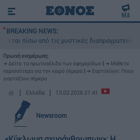
BREAKING NEWS:
εται πίσω από τις μυστικές διαπραγματεύσεις κα
Πρωινή ενημέρωση:
➔ Δείτε τα πρωτοσέλιδα των εφημερίδων
|
➔ Μάθετε
περισσότερα για τον καιρό σήμερα
|
➔ Εορτολόγιο: Ποιοι
γιορτάζουν σήμερα
┋
Ελλάδα
┋
13.02.2026 21:41
Newsroom
«Κύκλωμα αχυράνθρωπων»: Η