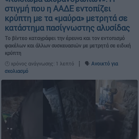
στιγμή που η ΑΑΔΕ εντοπίζει
κρύπτη με τα «μαύρα» μετρητά σε
κατάστημα πασίγνωστης αλυσίδας
Το βίντεο καταγράφει την έρευνα και τον εντοπισμό
φακέλων και άλλων συσκευασιών με μετρητά σε ειδική
κρύπτη
🕛 χρόνος ανάγνωσης: 1 λεπτό ┋ 🗣️
Ανοικτό για
σχολιασμό