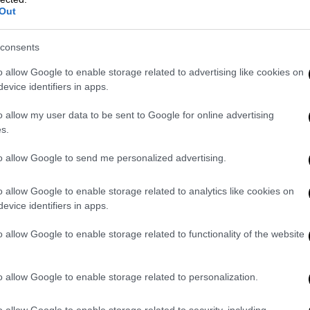
Out
consents
o allow Google to enable storage related to advertising like cookies on
evice identifiers in apps.
o allow my user data to be sent to Google for online advertising
s.
to allow Google to send me personalized advertising.
o allow Google to enable storage related to analytics like cookies on
evice identifiers in apps.
o allow Google to enable storage related to functionality of the website
o allow Google to enable storage related to personalization.
o allow Google to enable storage related to security, including