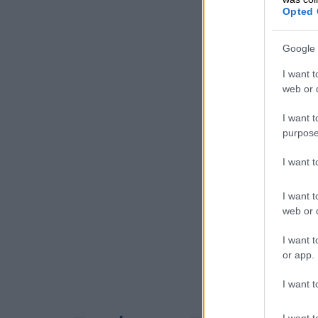
Opted 
Google 
I want t
web or d
I want t
purpose
I want 
I want t
web or d
I want t
or app.
I want t
I want t