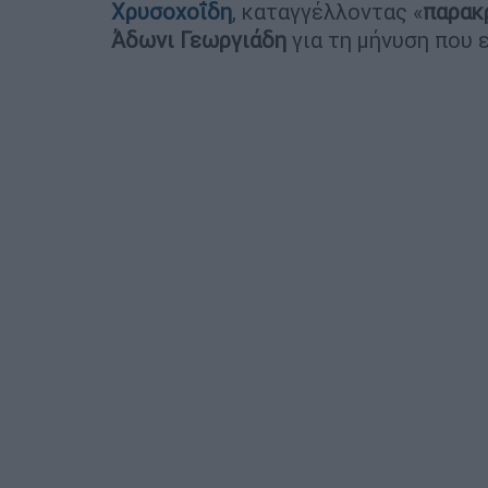
Χρυσοχοΐδη
, καταγγέλλοντας «
παρακ
Άδωνι Γεωργιάδη
για τη μήνυση που 