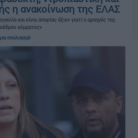
ής η ανακοίνωση της ΕΛΑΣ
γγελία και είναι απορίας άξιον γιατί ο αρχηγός της
ροέδρου κόμματος»
για σχολιασμό