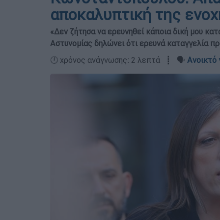
αποκαλυπτική της ενοχ
«Δεν ζήτησα να ερευνηθεί κάποια δική μου κατα
Αστυνομίας δηλώνει ότι ερευνά καταγγελία π
🕛 χρόνος ανάγνωσης: 2 λεπτά ┋ 🗣️
Ανοικτό 