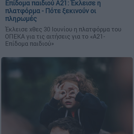
Επίδομα παιδιού Α21: Έκλεισε η
πλατφόρμα - Πότε ξεκινούν οι
πληρωμές
Έκλεισε χθες 30 Ιουνίου η πλατφόρμα του
ΟΠΕΚΑ για τις αιτήσεις για το «Α21-
Επίδομα παιδιού»