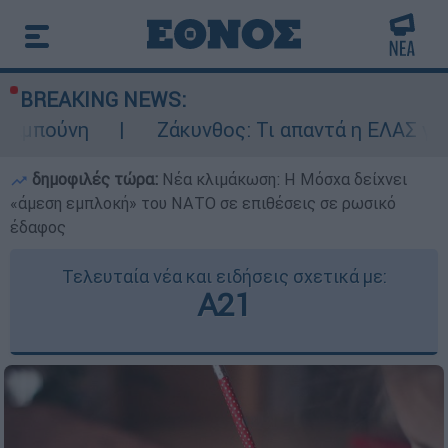
BREAKING NEWS:
Ζάκυνθος: Τι απαντά η ΕΛΑΣ για τους 8 βι
δημοφιλές τώρα:
Νέα κλιμάκωση: Η Μόσχα δείχνει
«άμεση εμπλοκή» του ΝΑΤΟ σε επιθέσεις σε ρωσικό
έδαφος
Τελευταία νέα και ειδήσεις σχετικά με:
Α21