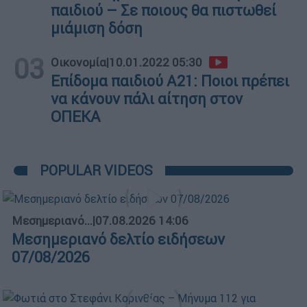
παιδιού – Σε ποιους θα πιστωθεί
μιάμιση δόση
03
Οικονομία
|
10.01.2022 05:30
Επίδομα παιδιού Α21: Ποιοι πρέπει
να κάνουν πάλι αίτηση στον
ΟΠΕΚΑ
POPULAR VIDEOS
Μεσημεριανό...
|
07.08.2026 14:06
Μεσημεριανό δελτίο ειδήσεων
07/08/2026