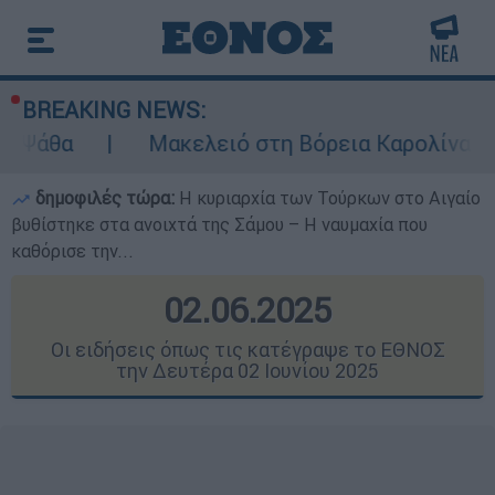
BREAKING NEWS:
Μακελειό στη Βόρεια Καρολίνα ύστερα από πυ
δημοφιλές τώρα:
Η κυριαρχία των Τούρκων στο Αιγαίο
βυθίστηκε στα ανοιχτά της Σάμου – Η ναυμαχία που
καθόρισε την...
02.06.2025
Οι ειδήσεις όπως τις κατέγραψε το ΕΘΝΟΣ
την Δευτέρα 02 Ιουνίου 2025