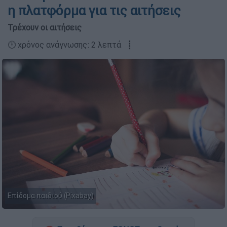
η πλατφόρμα για τις αιτήσεις
Τρέχουν οι αιτήσεις
🕛 χρόνος ανάγνωσης: 2 λεπτά ┋
Επίδομα παιδιού (Pixabay)