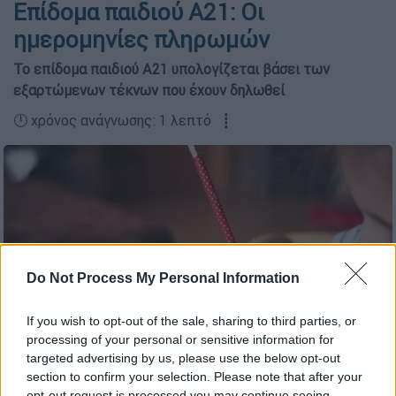
Επίδομα παιδιού Α21: Οι
ημερομηνίες πληρωμών
Το επίδομα παιδιού Α21 υπολογίζεται βάσει των
εξαρτώμενων τέκνων που έχουν δηλωθεί
🕛 χρόνος ανάγνωσης: 1 λεπτό ┋
Do Not Process My Personal Information
If you wish to opt-out of the sale, sharing to third parties, or
processing of your personal or sensitive information for
targeted advertising by us, please use the below opt-out
section to confirm your selection. Please note that after your
Επίδομα παιδιού (Pixabay)
opt-out request is processed you may continue seeing