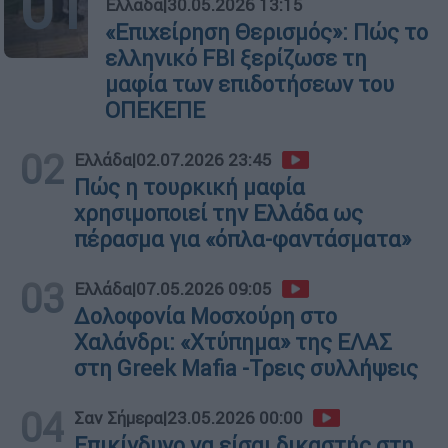
01
Ελλάδα
|
30.05.2026 13:15
«Επιχείρηση Θερισμός»: Πώς το
ελληνικό FBI ξερίζωσε τη
μαφία των επιδοτήσεων του
ΟΠΕΚΕΠΕ
02
Ελλάδα
|
02.07.2026 23:45
Πώς η τουρκική μαφία
χρησιμοποιεί την Ελλάδα ως
πέρασμα για «όπλα-φαντάσματα»
03
Ελλάδα
|
07.05.2026 09:05
Δολοφονία Μοσχούρη στο
Χαλάνδρι: «Χτύπημα» της ΕΛΑΣ
στη Greek Mafia -Τρεις συλλήψεις
04
Σαν Σήμερα
|
23.05.2026 00:00
Επικίνδυνο να είσαι δικαστής στη