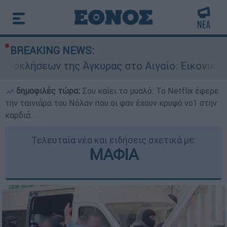
BREAKING NEWS:
 Άγκυρας στο Αιγαίο: Εικονική αερομαχία ανάμ
δημοφιλές τώρα:
Σου καίει το μυαλό: Το Netflix έφερε
την ταινιάρα του Νόλαν που οι φαν έχουν κρυφό νο1 στην
καρδιά...
Τελευταία νέα και ειδήσεις σχετικά με:
ΜΑΦΙΑ