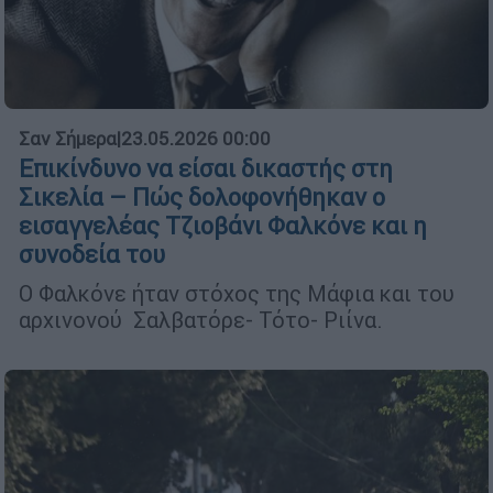
Σαν Σήμερα
|
23.05.2026 00:00
Επικίνδυνο να είσαι δικαστής στη
Σικελία – Πώς δολοφονήθηκαν ο
εισαγγελέας Τζιοβάνι Φαλκόνε και η
συνοδεία του
Ο Φαλκόνε ήταν στόχος της Μάφια και του
αρχινονού Σαλβατόρε- Τότο- Ριίνα.