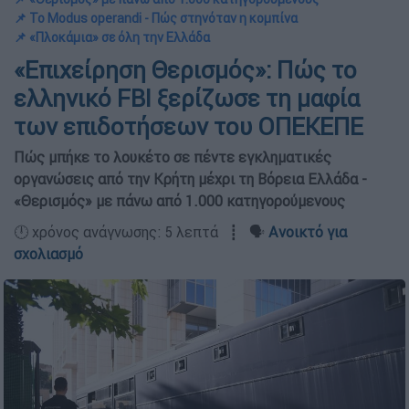
📌 Το Modus operandi - Πώς στηνόταν η κομπίνα
📌 «Πλοκάμια» σε όλη την Ελλάδα
«Επιχείρηση Θερισμός»: Πώς το
ελληνικό FBI ξερίζωσε τη μαφία
των επιδοτήσεων του ΟΠΕΚΕΠΕ
Πώς μπήκε το λουκέτο σε πέντε εγκληματικές
οργανώσεις από την Κρήτη μέχρι τη Βόρεια Ελλάδα -
«Θερισμός» με πάνω από 1.000 κατηγορούμενους
🕛 χρόνος ανάγνωσης: 5 λεπτά ┋ 🗣️
Ανοικτό για
σχολιασμό