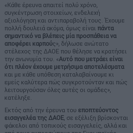
«Κάθε έρευνα απαιτεί πολύ χρόνο,
συγκέντρωση στοιχείων, ενδελεχή
αξιολόγηση και αντιπαραβολή τους. Έχουμε
πολλή δουλειά ακόμα, όμως είναι
πάντα
σημαντικό να βλέπεις μία προσπάθεια να
αποφέρει καρπού
ς», δήλωσε ανώτατο
στέλεχος της ΔΑΟΕ που θέλησε να κρατήσει
την ανωνυμία του. «
Αυτό που μετράει είναι
ότι πλέον έχουμε μετρήσιμα αποτελέσματα
και με κάθε υπόθεση καταλαβαίνουμε κι
εμείς καλύτερα πώς συγκροτούνταν και πώς
λειτουργούσαν όλες αυτές οι ομάδες»,
κατέληξε.
Εκτός από την έρευνα του
εποπτεύοντος
εισαγγελέα της ΔΑΟΕ
, σε εξέλιξη βρίσκονται
φάκελοι από τοπικούς εισαγγελείς, αλλά και