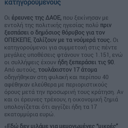
κατηγορούμενους
Οι
έρευνες της ΔΑΟΕ,
που ξεκίνησαν με
εντολή της πολιτικής ηγεσίας πολύ
πριν
ξεσπάσει ο δημόσιος θόρυβος για τον
ΟΠΕΚΕΠΕ
,
ζαλίζουν με τα νούμερά τους.
Οι
κατηγορούμενοι για συμμετοχή στις πέντε
μεγάλες υποθέσεις φτάνουν τους 1.151, ενώ
οι συλλήψεις έχουν
ήδη ξεπεράσει τις 90
.
Από αυτούς,
τουλάχιστον 17 άτομα
οδηγήθηκαν στη φυλακή και περίπου 40
αφέθηκαν ελεύθερα με περιοριστικούς
όρους μετά την προσωρινή τους κράτηση. Αν
και οι έρευνες τρέχουν, η οικονομική ζημιά
υπολογίζεται ότι αγγίζει ήδη τα 17
εκατομμύρια ευρώ.
«
Εδώ δεν μιλάμε για μεμονωμένες “μικρές”