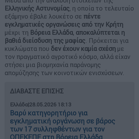
Μέσα από την ανάλυση στοιχείων της
Ελληνικής Αστυνομίας
, η οποία το τελευταίο
εξάμηνο έβαλε λουκέτο σε
πέντε
εγκληματικές οργανώσεις από την Κρήτη
μέχρι τη
Βόρεια Ελλάδα
,
αποκαλύπτεται η
βαθιά διείσδυση της μαφίας
. Πρόκειται για
κυκλώματα που
δεν έχουν καμία σχέση
με
τον πραγματικό αγροτικό κόσμο, αλλά είχαν
στήσει μια βιομηχανία παράνομης
απομύζησης των κοινοτικών ενισχύσεων.
ΔΙΑΒΑΣΤΕ ΕΠΙΣΗΣ
Ελλάδα
|
28.05.2026 18:13
Βαρύ κατηγορητήριο για
εγκληματική οργάνωση σε βάρος
των 17 συλληφθέντων για τον
ΟΠΕΚΕΠΕ στη Βόρεια Ελλάδα