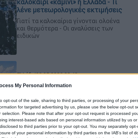
καλοκαίρι «καμίνι» η Ελλάδα - Τι
λένε μετεωρολογικές εκτιμήσεις
Γιατί τα καλοκαίρια γίνονται ολοένα
και θερμότερα - Οι αναλύσεις των
ειδικών
Ελλάδα
|
28.05.2026 22:42
Το ελληνικό νησί κόσμημα που
ocess My Personal Information
δημοπρατείται... κοψοχρονιά - Η
ιστορία και τα «αγκάθια»
to opt-out of the sale, sharing to third parties, or processing of your per
formation for targeted advertising by us, please use the below opt-out s
Γιατί ένας μικρός επίγειος
r selection. Please note that after your opt-out request is processed y
παράδεισος πωλείται όσο ένα τυπικό
eing interest-based ads based on personal information utilized by us or
οικογενειακό διαμέρισμα
disclosed to third parties prior to your opt-out. You may separately opt-
losure of your personal information by third parties on the IAB’s list of