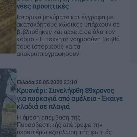
νέες προοπτικές
Ιστορικά μηνύματα και έγγραφα με
ακατανόητους κώδικες υπάρχουν σε
βιβλιοθήκες και αρχεία σε όλο τον
κόσμο - Η τεχνητή νοημοσύνη βοηθά
τους ιστορικούς να τα
αποκρυπτογραφήσουν
Ελλάδα
|
28.05.2026 23:10
Κρυονέρι: Συνελήφθη 89χρονος
για πυρκαγιά από αμέλεια - Έκαιγε
κλαδιά σε πλαγιά
Η άμεση επέμβαση της
Πυροσβεστικής απέτρεψε την
περαιτέρω εξάπλωση της φωτιάς