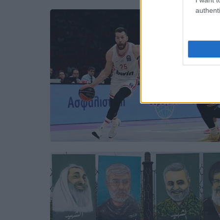
authenti