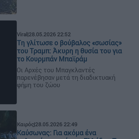
Viral
|
28.05.2026 22:52
Τη γλίτωσε ο βούβαλος «σωσίας»
του Τραμπ: Άκυρη η θυσία του για
το Κουρμπάν Μπαϊράμ
Οι Αρχές του Μπαγκλαντές
παρενέβησαν μετά τη διαδικτυακή
φήμη του ζώου
Καιρός
|
28.05.2026 22:49
Καύσωνας: Για ακόμα ένα