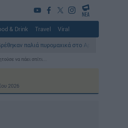
od & Drink
Travel
Viral
ρομαχικά στο Αρδάνι - Απαγορεύτηκε η κολύμβη
τούσε να πάει σπίτι...
ΐου 2026