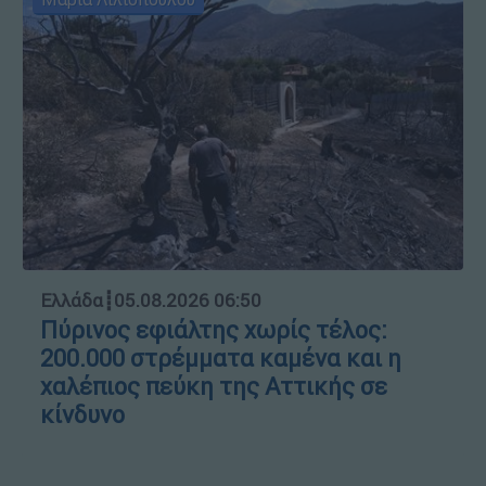
Ελλάδα
┋
05.08.2026 06:50
Πύρινος εφιάλτης χωρίς τέλος:
200.000 στρέμματα καμένα και η
χαλέπιος πεύκη της Αττικής σε
κίνδυνο