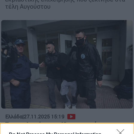
τέλη Αυγούστου
Ελλάδα
|
27.11.2025 15:19
Στη φυλακή και ο 40χρονος σύντροφος
του 20χρονου θείου που κατηγορείται