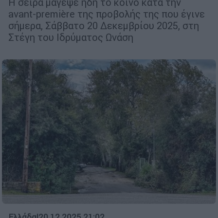
Η σειρά μάγεψε ήδη το κοινό κατά την
avant-première της προβολής της που έγινε
σήμερα, Σάββατο 20 Δεκεμβρίου 2025, στη
Στέγη του Ιδρύματος Ωνάση
Ελλάδα
|
20.12.2025 21:02