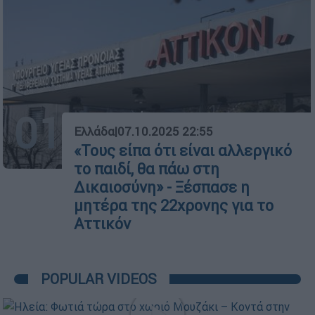
01
Ελλάδα
|
07.10.2025 22:55
«Τους είπα ότι είναι αλλεργικό
το παιδί, θα πάω στη
Δικαιοσύνη» - Ξέσπασε η
μητέρα της 22χρονης για το
Αττικόν
POPULAR VIDEOS