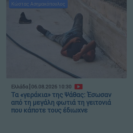
Κώστας Ασημακόπουλος
Ελλάδα
┋
06.08.2026 10:30
Τα «γεράκια» της Ψάθας: Έσωσαν
από τη μεγάλη φωτιά τη γειτονιά
που κάποτε τους έδιωχνε