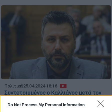
Πολιτική
|
25.04.2024 18:16
Συντετριμμένος ο Καλλιάνος μετά τον
θάνατο του πατέρα του - «Δεν ξέρω πού
βρίσκομαι, πονάω»
Do Not Process My Personal Information