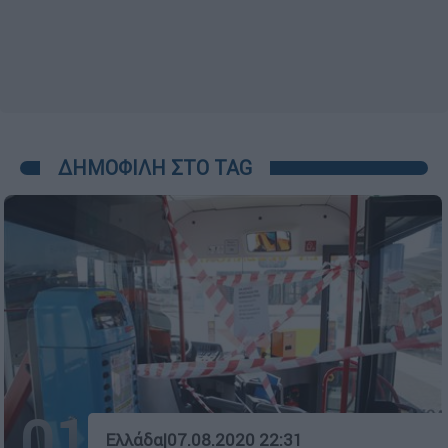
ΔΗΜΟΦΙΛΗ ΣΤΟ TAG
01
Ελλάδα
|
07.08.2020 22:31