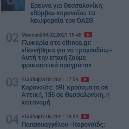
Ερευνα για Θεσσαλονίκη:
«Βόμβα» κορονοϊού τα
λεωφορεία του ΟΑΣΘ
02
Μουσική
|
08.02.2021 15:45
Γλυκερία στο ethnos.gr:
«Γεννήθηκα για να τραγουδάω -
Αυτή την εποχή ζούμε
φρικιαστικά πράγματα»
03
Ελλάδα
|
28.02.2021 17:59
Κορονοϊός: 591 κρούσματα σε
Αττική, 136 σε Θεσσαλονίκη, η
κατανομή
04
Ελλάδα
|
07.05.2021 18:39
Παπαευαγγέλου - Κορονοϊός: