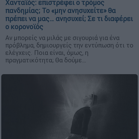
Χανταϊός: επιστρέφει ο τρόμος
πανδημίας; Το «μην ανησυχείτε» θα
πρέπει να μας… ανησυχεί; Σε τι διαφέρει
ο κορονοϊός
Αν μπορείς να μιλάς με σιγουριά για ένα
πρόβλημα, δημιουργείς την εντύπωση ότι το
ελέγχεις. Ποια είναι, όμως, η
πραγματικότητα; Θα δούμε…