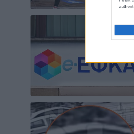
authenti