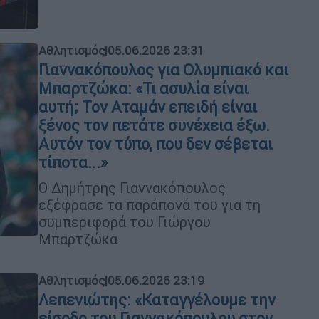
Αθλητισμός
|
05.06.2026 23:31
Γιαννακόπουλος για Ολυμπιακό και
Μπαρτζώκα: «Τι ασυλία είναι
αυτή; Τον Αταμάν επειδή είναι
ξένος τον πετάτε συνέχεια έξω.
Αυτόν τον τύπο, που δεν σέβεται
τίποτα...»
Ο Δημήτρης Γιαννακόπουλος
εξέφρασε τα παράπονά του για τη
συμπεριφορά του Γιώργου
Μπαρτζώκα
Αθλητισμός
|
05.06.2026 23:19
Λεπενιώτης: «Καταγγέλουμε την
είσοδο του Γιαννακόπουλου στον