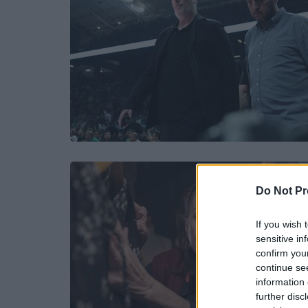
Do Not Pr
If you wish 
sensitive in
confirm you
continue se
information 
further disc