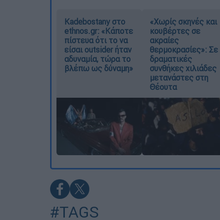
Kadebostany στο
«Χωρίς σκηνές και
ethnos.gr: «Κάποτε
κουβέρτες σε
πίστευα ότι το να
ακραίες
είσαι outsider ήταν
θερμοκρασίες»: Σε
αδυναμία, τώρα το
δραματικές
βλέπω ως δύναμη»
συνθήκες χιλιάδες
μετανάστες στη
Θέουτα
#TAGS