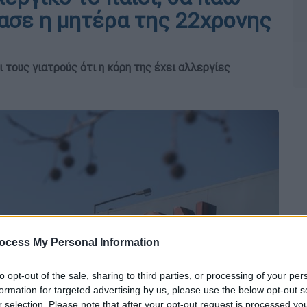
πασε η μητέρα της 22χρονης
τους γιατρούς ότι η κόρη της έχει αλλεργίες
ocess My Personal Information
to opt-out of the sale, sharing to third parties, or processing of your per
formation for targeted advertising by us, please use the below opt-out s
r selection. Please note that after your opt-out request is processed y