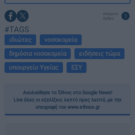
επόμενο
άρθρο
#TAGS
ιδιώτες
νοσοκομεία
δημόσια νοσοκομεία
ειδήσεις τώρα
υπουργείο Υγείας
ΕΣΥ
Ακολούθησε το Έθνος στο Google News!
Live όλες οι εξελίξεις λεπτό προς λεπτό, με την
υπογραφή του www.ethnos.gr