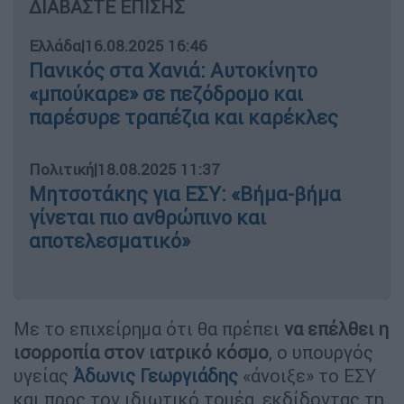
ΔΙΑΒΑΣΤΕ ΕΠΙΣΗΣ
Ελλάδα
|
16.08.2025 16:46
Πανικός στα Χανιά: Αυτοκίνητο
«μπούκαρε» σε πεζόδρομο και
παρέσυρε τραπέζια και καρέκλες
Πολιτική
|
18.08.2025 11:37
Μητσοτάκης για ΕΣΥ: «Βήμα-βήμα
γίνεται πιο ανθρώπινο και
αποτελεσματικό»
Με το επιχείρημα ότι θα πρέπει
να επέλθει η
ισορροπία στον ιατρικό κόσμο
, ο υπουργός
υγείας
Άδωνις Γεωργιάδης
«άνοιξε» το ΕΣΥ
και προς τον ιδιωτικό τομέα, εκδίδοντας τη