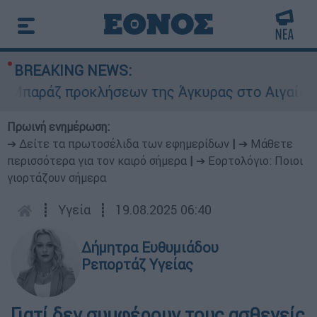
BREAKING NEWS:
ράζ προκλήσεων της Άγκυρας στο Αιγαίο: Εικον
Πρωινή ενημέρωση:
➔ Δείτε τα πρωτοσέλιδα των εφημερίδων
|
➔ Μάθετε
περισσότερα για τον καιρό σήμερα
|
➔ Εορτολόγιο: Ποιοι
γιορτάζουν σήμερα
┋
Υγεία
┋
19.08.2025 06:40
Δήμητρα Ευθυμιάδου
Ρεπορτάζ Υγείας
Γιατί δεν συμφέρουν τους ασθενείς