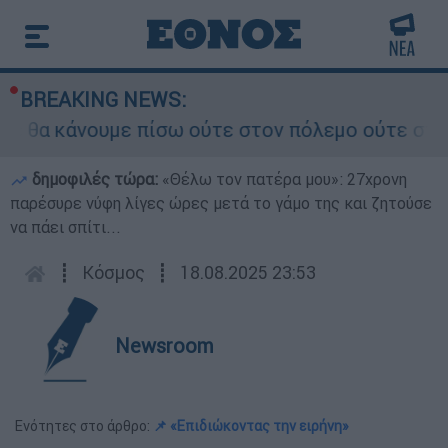
BREAKING NEWS:
θα κάνουμε πίσω ούτε στον πόλεμο ούτε στις δια
δημοφιλές τώρα:
«Θέλω τον πατέρα μου»: 27χρονη
παρέσυρε νύφη λίγες ώρες μετά το γάμο της και ζητούσε
να πάει σπίτι...
┋
Κόσμος
┋
18.08.2025 23:53
Newsroom
Ενότητες στο άρθρο:
📌 «Επιδιώκοντας την ειρήνη»