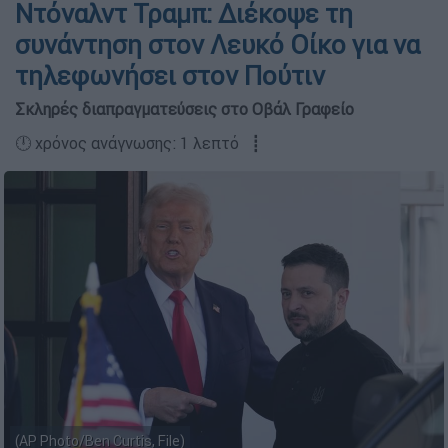
Ντόναλντ Τραμπ: Διέκοψε τη
συνάντηση στον Λευκό Οίκο για να
τηλεφωνήσει στον Πούτιν
Σκληρές διαπραγματεύσεις στο Οβάλ Γραφείο
🕛 χρόνος ανάγνωσης: 1 λεπτό ┋
(AP Photo/Ben Curtis, File)