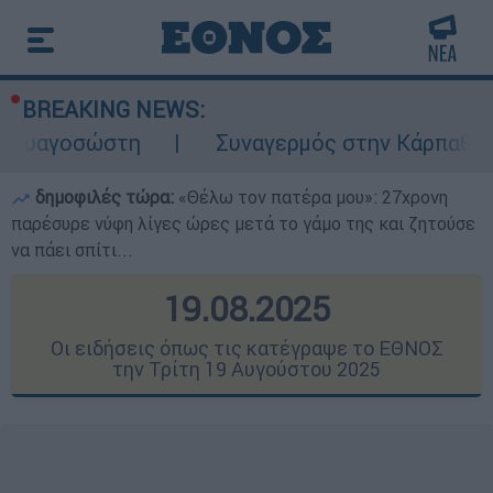
BREAKING NEWS:
τη
Συναγερμός στην Κάρπαθο: Βρέθηκαν π
δημοφιλές τώρα:
«Θέλω τον πατέρα μου»: 27χρονη
παρέσυρε νύφη λίγες ώρες μετά το γάμο της και ζητούσε
να πάει σπίτι...
19.08.2025
Οι ειδήσεις όπως τις κατέγραψε το ΕΘΝΟΣ
την Τρίτη 19 Αυγούστου 2025