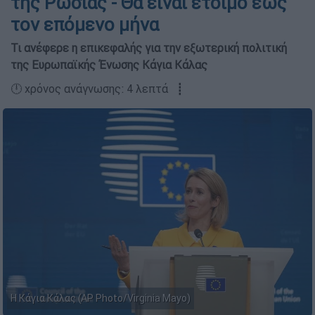
της Ρωσίας - Θα είναι έτοιμο έως
τον επόμενο μήνα
Τι ανέφερε η επικεφαλής για την εξωτερική πολιτική
της Ευρωπαϊκής Ένωσης Κάγια Κάλας
🕛 χρόνος ανάγνωσης: 4 λεπτά ┋
Η Κάγια Κάλας (AP Photo/Virginia Mayo)