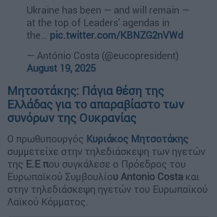
Ukraine has been — and will remain —
at the top of Leaders’ agendas in
the…
pic.twitter.com/KBNZG2nVWd
— António Costa (@eucopresident)
August 19, 2025
Μητσοτάκης: Πάγια θέση της
Ελλάδας για το απαραβίαστο των
συνόρων της Ουκρανίας
Ο πρωθυπουργός
Κυριάκος
Μητσοτάκης
συμμετείχε στην τηλεδιάσκεψη των ηγετών
της
Ε.Ε π
ου συγκάλεσε ο Πρόεδρος του
Ευρωπαϊκού Συμβουλίο
υ Antonio Costa
και
στην τηλεδιάσκεψη ηγετών του Ευρωπαϊκού
Λαϊκού Κόμματος.