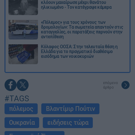
κλόουν μαχαίρωσε μέχρι θανάτου
ηλικιωμένο - Τον κατέγραψε κάμερα
«Πόλεμος» για τους χρόνους των
δρομολογίων: Τα σωματεία απαντούν στις
καταγγελίες, οι παρατάξεις περνούν στην
αντεπίθεση
Κόλαφος ΟΟΣΑ: Στην τελευταία θέση η
Ελλάδα για το πραγματικό διαθέσιμο
εισόδημα των νοικοκυριών
επόμενο
άρθρο
#TAGS
πόλεμος
Βλαντίμιρ Πούτιν
Ουκρανία
ειδήσεις τώρα