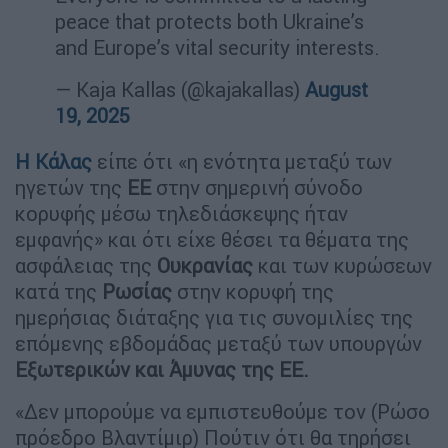
peace that protects both Ukraine’s
and Europe’s vital security interests.
— Kaja Kallas (@kajakallas)
August
19, 2025
Η Κάλας
είπε ότι «η ενότητα μεταξύ των
ηγετών της
ΕΕ
στην σημερινή σύνοδο
κορυφής μέσω τηλεδιάσκεψης ήταν
εμφανής» και ότι είχε θέσει τα θέματα της
ασφάλειας της
Ουκρανίας
και των κυρώσεων
κατά της
Ρωσίας
στην κορυφή της
ημερήσιας διάταξης για τις συνομιλίες της
επόμενης εβδομάδας μεταξύ των υπουργών
Εξωτερικών και Άμυνας της ΕΕ.
«Δεν μπορούμε να εμπιστευθούμε τον (Ρώσο
πρόεδρο Βλαντίμιρ) Πούτιν ότι θα τηρήσει