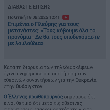
ΔΙΑΒΑΣΤΕ ΕΠΙΣΗΣ
Πολιτική
|
19.08.2025 12:41
Επιμένει ο Πλεύρης για τους
μετανάστες: «Τους κόβουμε όλα τα
προνόμια - Δε θα τους υποδεχόμαστε
με λουλούδια»
Κατά τη διάρκεια των τηλεδιασκέψεων
έγινε ενημέρωση και αποτίμηση των
χθεσινών συναντήσεων για την
Ουκρανία
στην
Ουάσιγκτον
.
Ο
Έλληνας πρωθυπουργός
σημείωσε ότι
είναι θετικό ότι μετά τις χθεσινές
συναντήσεις υπάρχει ορατότητα για τα