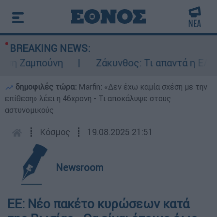
BREAKING NEWS:
 Ζαμπούνη
Ζάκυνθος: Τι απαντά η ΕΛΑΣ γι
δημοφιλές τώρα:
Marfin: «Δεν έχω καμία σχέση με την
επίθεση» λέει η 46χρονη - Τι αποκάλυψε στους
αστυνομικούς
┋
Κόσμος
┋
19.08.2025 21:51
Newsroom
ΕΕ: Νέο πακέτο κυρώσεων κατά