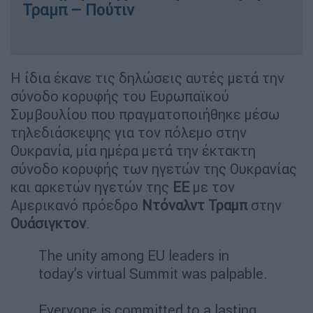
Τραμπ – Πούτιν
Η ίδια έκανε τις δηλώσεις αυτές μετά την
σύνοδο κορυφής του Ευρωπαϊκού
Συμβουλίου που πραγματοποιήθηκε μέσω
τηλεδιάσκεψης για τον πόλεμο στην
Ουκρανία, μία ημέρα μετά την έκτακτη
σύνοδο κορυφής των ηγετών της Ουκρανίας
και αρκετών ηγετών της
ΕΕ
με τον
Αμερικανό πρόεδρο
Ντόναλντ Τραμπ
στην
Ουάσιγκτον
.
The unity among EU leaders in
today’s virtual Summit was palpable.
Everyone is committed to a lasting