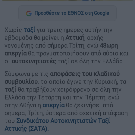
Προσθέστε το ΕΘΝΟΣ στη Google
Χωρίς
ταξί
για τρεις ημέρες αυτήν την
εβδομάδα θα μείνει η
Αττική
, αρχής
γενομένης από σήμερα Τρίτη, ενώ
48ωρη
απεργία
θα πραγματοποιήσουν από αύριο και
οι
αυτοκινητιστές
ταξί σε όλη την Ελλάδα.
Σύμφωνα με τις
αποφάσεις
του κλαδικού
συμβουλίου
, το οποίο έγινε την Κυριακή, τα
ταξί
θα τραβήξουν χειρόφρενο σε όλη την
Ελλάδα την Τετάρτη και την Πέμπτη, ενώ
στην Αθήνα η
απεργία
θα ξεκινήσει από
σήμερα, Τρίτη, ύστερα από σχετική απόφαση
του
Συνδικάτου Αυτοκινητιστών Ταξί
Αττικής (ΣΑΤΑ).