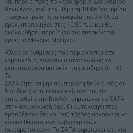
και πορεία προς το Αεροδρόμιο Ελευθέριος
Βενιζέλος, ενώ την Πέμπτη 19 Φεβρουαρίου
η συγκέντρωση στα γραφεία του ΣΑΤΑ θα
πραγματοποιηθεί στις 10:30 π.μ. και θα
ακολουθήσει πορεία (χωρίς αυτοκίνητα)
προς το Μέγαρο Μαξίμου.
«Όλες οι ρυθμίσεις που περιέχονται στο
νομοσχέδιο, ευνοούν σκανδαλωδώς τα
ενοικιαζόμενα αυτοκίνητα με οδηγό (Ε.Ι.Χ).
Το
ΣΑΤΑ ζητά να μην συμπεριληφθούν αυτές οι
διατάξεις στο τελικό κείμενο που θα
κατατεθεί στην Βουλή», σημειώνει το ΣΑΤΑ
στην ανακοίνωσή του. Οι αυτοκινητιστές
προσθέτουν ότι «οι ταξιτζήδες αρνούνται να
γίνουν θύματα των κυβερνητικών
πειραματισμών». Το ΣΑΤΑ σημειώνει ότι για