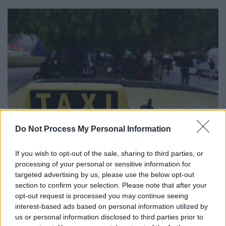
Do Not Process My Personal Information
Ταξί (ΕUROKINISSI)
If you wish to opt-out of the sale, sharing to third parties, or
processing of your personal or sensitive information for
Υπενθυμίζεται ότι οι αυτοκινητιστές ταξί
targeted advertising by us, please use the below opt-out
διεκδικούν:
section to confirm your selection. Please note that after your
opt-out request is processed you may continue seeing
Παράταση της υποχρέωσης
interest-based ads based on personal information utilized by
ηλεκτροκίνησης σε Αθήνα και
us or personal information disclosed to third parties prior to