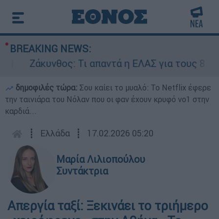
BREAKING NEWS:
Ζάκυνθος: Τι απαντά η ΕΛΑΣ για τους 8 βιασμο
δημοφιλές τώρα:
Σου καίει το μυαλό: Το Netflix έφερε
την ταινιάρα του Νόλαν που οι φαν έχουν κρυφό νο1 στην
καρδιά...
┋
Ελλάδα
┋
17.02.2026 05:20
Μαρία Λιλιοπούλου
Συντάκτρια
Απεργία ταξί: Ξεκινάει το τριήμερο