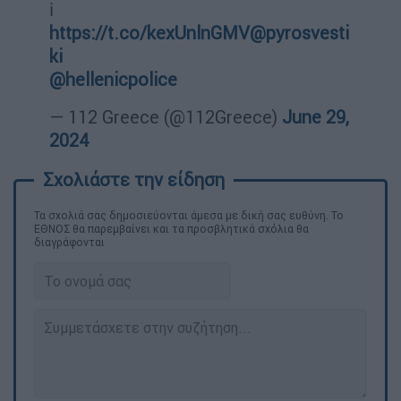
ℹ️
https://t.co/kexUnlnGMV
@pyrosvesti
ki
@hellenicpolice
— 112 Greece (@112Greece)
June 29,
2024
Τα σχολιά σας δημοσιεύονται άμεσα με δική σας ευθύνη. Το
ΕΘΝΟΣ θα παρεμβαίνει και τα προσβλητικά σχόλια θα
διαγράφονται