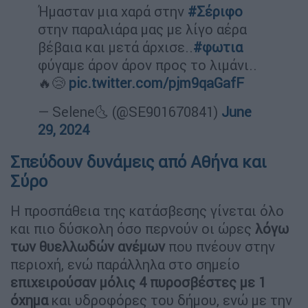
Ήμασταν μια χαρά στην
#Σέριφο
στην παραλιάρα μας με λίγο αέρα
βέβαια και μετά άρχισε..
#φωτια
φύγαμε άρον άρον προς το λιμάνι..
🔥😢
pic.twitter.com/pjm9qaGafF
— Selene🌜 (@SE901670841)
June
29, 2024
Σπεύδουν δυνάμεις από Αθήνα και
Σύρο
Η προσπάθεια της κατάσβεσης γίνεται όλο
και πιο δύσκολη όσο περνούν οι ώρες
λόγω
των θυελλωδών ανέμων
που πνέουν στην
περιοχή, ενώ παράλληλα στο σημείο
επιχειρούσαν μόλις 4 πυροσβέστες
με 1
όχημα
και υδροφόρες του δήμου, ενώ με την