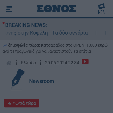
BREAKING NEWS:
στην Κυψέλη - Τα δύο σενάρια
Προφυλακισ
δημοφιλές τώρα:
Κατσαφάδος στο OPEN: 1.000 ευρώ
ανά τετραγωνικό για να ξαναχτιστούν τα σπίτια
┋
Ελλάδα
┋
29.06.2024 22:34
Newsroom
🔥 Φωτιά τώρα