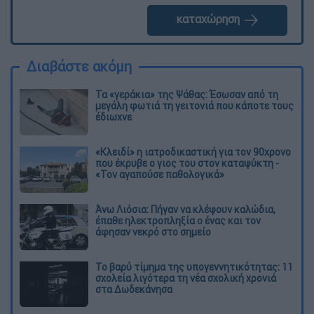
καταχώρηση
Διαβάστε ακόμη
Τα «γεράκια» της Ψάθας: Έσωσαν από τη
μεγάλη φωτιά τη γειτονιά που κάποτε τους
έδιωχνε
«Κλειδί» η ιατροδικαστική για τον 90χρονο
που έκρυβε ο γιος του στον καταψύκτη -
«Τον αγαπούσε παθολογικά»
Άνω Λιόσια: Πήγαν να κλέψουν καλώδια,
έπαθε ηλεκτροπληξία ο ένας και τον
άφησαν νεκρό στο σημείο
Το βαρύ τίμημα της υπογεννητικότητας: 11
σχολεία λιγότερα τη νέα σχολική χρονιά
στα Δωδεκάνησα