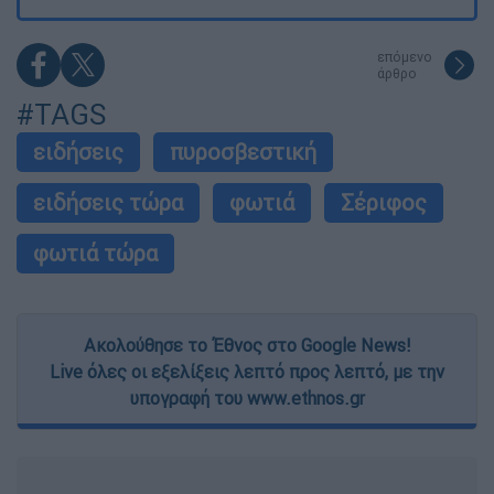
επόμενο
άρθρο
#TAGS
ειδήσεις
πυροσβεστική
ειδήσεις τώρα
φωτιά
Σέριφος
φωτιά τώρα
Ακολούθησε το Έθνος στο Google News!
Live όλες οι εξελίξεις λεπτό προς λεπτό, με την
υπογραφή του www.ethnos.gr