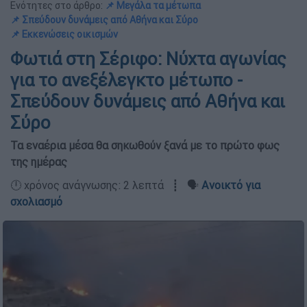
Ενότητες στο άρθρο:
📌 Μεγάλα τα μέτωπα
📌 Σπεύδουν δυνάμεις από Αθήνα και Σύρο
📌 Εκκενώσεις οικισμών
Φωτιά στη Σέριφο: Νύχτα αγωνίας
για το ανεξέλεγκτο μέτωπο -
Σπεύδουν δυνάμεις από Αθήνα και
Σύρο
Τα εναέρια μέσα θα σηκωθούν ξανά με το πρώτο φως
της ημέρας
🕛 χρόνος ανάγνωσης: 2 λεπτά ┋ 🗣️
Ανοικτό για
σχολιασμό