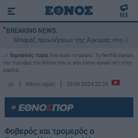
BREAKING NEWS:
Μπαράζ προκλήσεων της Άγκυρας στο Αιγαίο: Ε
δημοφιλές τώρα:
Σου καίει το μυαλό: Το Netflix έφερε
την ταινιάρα του Νόλαν που οι φαν έχουν κρυφό νο1 στην
καρδιά...
┋
Αθλητισμός
┋
29.06.2024 22:20
Φοβερός και τρομερός ο