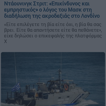
Ντάουνινγκ Στριτ: «Επικίνδυνος και
εμπρηστικός» ο λόγος του Μασκ στη
διαδήλωση της ακροδεξιάς στο Λονδίνο
«Είτε επιλέγετε τη βία είτε όχι, η βία θα σας
βρει. Είτε θα απαντήσετε είτε θα πεθάνετε»,
είχε δηλώσει ο επικεφαλής της πλατφόρμας
Χ