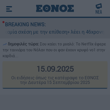
BREAKING NEWS:
 με την επίθεση» λέει η 46χρονη - Τι αποκάλυψ
δημοφιλές τώρα:
Σου καίει το μυαλό: Το Netflix έφερε
την ταινιάρα του Νόλαν που οι φαν έχουν κρυφό νο1 στην
καρδιά...
15.09.2025
Οι ειδήσεις όπως τις κατέγραψε το ΕΘΝΟΣ
την Δευτέρα 15 Σεπτεμβρίου 2025