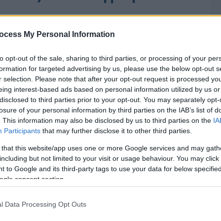
ίας της Πολωνίας
ocess My Personal Information
to opt-out of the sale, sharing to third parties, or processing of your per
formation for targeted advertising by us, please use the below opt-out s
r selection. Please note that after your opt-out request is processed y
eing interest-based ads based on personal information utilized by us or
disclosed to third parties prior to your opt-out. You may separately opt-
losure of your personal information by third parties on the IAB’s list of
. This information may also be disclosed by us to third parties on the
IA
Participants
that may further disclose it to other third parties.
 that this website/app uses one or more Google services and may gath
including but not limited to your visit or usage behaviour. You may click 
 to Google and its third-party tags to use your data for below specifi
ogle consent section.
l Data Processing Opt Outs