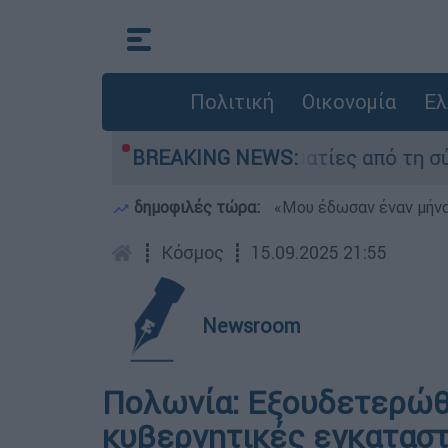
Πολιτική
Οικονομία
Ελ
: Τι κατέθεσαν οι δύο τραυματίες από τη σύγκ
BREAKING NEWS:
δημοφιλές τώρα:
«Μου έδωσαν έναν μήνα
┋
Κόσμος
┋
15.09.2025 21:55
Newsroom
Πολωνία: Εξουδετερώθ
κυβερνητικές εγκαταστ