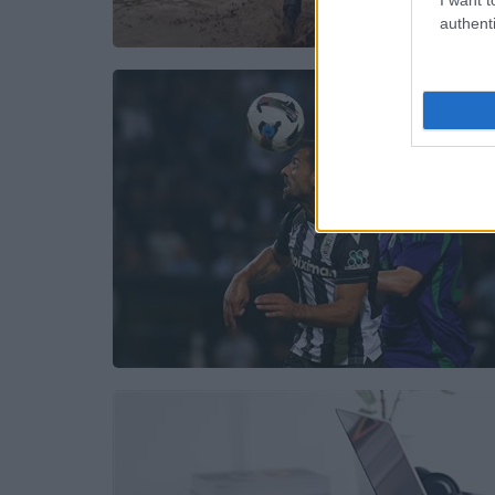
authenti