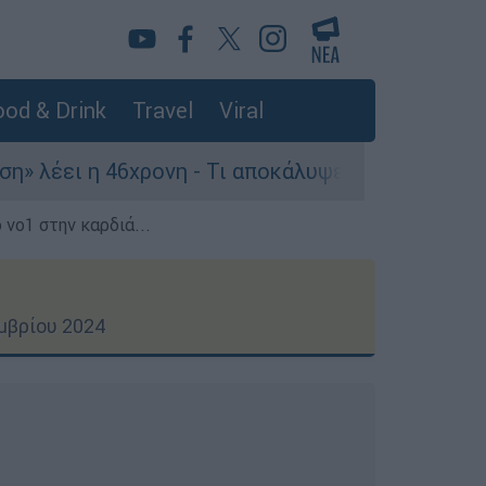
od & Drink
Travel
Viral
6χρονη - Τι αποκάλυψε στους αστυνομικούς
 νο1 στην καρδιά...
μβρίου 2024