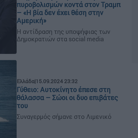
πυροβολισμών κοντά στον Τραμπ
– «Η βία δεν έχει θέση στην
Αμερική»
Η αντίδραση της υποψήφιας των
Δημοκρατιών στα social media
Ελλάδα
|
15.09.2024 23:32
Γύθειο: Αυτοκίνητο έπεσε στη
θάλασσα – Σώοι οι δυο επιβάτες
του
Συναγερμός σήμανε στο Λιμενικό