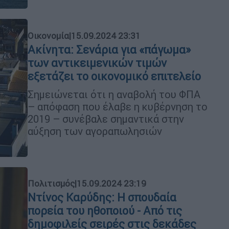
Οικονομία
|
15.09.2024 23:31
Ακίνητα: Σενάρια για «πάγωμα»
των αντικειμενικών τιμών
εξετάζει το οικονομικό επιτελείο
Σημειώνεται ότι η αναβολή του ΦΠΑ
– απόφαση που έλαβε η κυβέρνηση το
2019 – συνέβαλε σημαντικά στην
αύξηση των αγοραπωλησιών
Πολιτισμός
|
15.09.2024 23:19
Ντίνος Καρύδης: H σπουδαία
πορεία του ηθοποιού - Από τις
δημοφιλείς σειρές στις δεκάδες