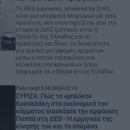
To IRIS payments, powered by DIAS,
είναι μια υπηρεσία πληρωμών με τρία
προϊόντα, που υποστηρίζεται από την
εταιρεία ΔΙΑΣ (μέτοχοι είναι η
Τράπεζα της Ελλάδος και οι
τράπεζες) και δίνει τη δυνατότητα
για άμεσες μεταφορές χρημάτων
μέσω κινητού τηλεφώνου και
εξόφληση υποχρεώσεων ή/και
πληρωμές σε eShops εντός Ελλάδας
Πολιτική
|
15.09.2024 22:15
ΣΥΡΙΖΑ: Πώς το «μπλόκο»
Κασσελάκη στα οικονομικά του
κόμματος επισκίασε την εμφάνιση
Παππά στη ΔΕΘ - Η ερμηνεία της
κίνησής του και τα επόμενα