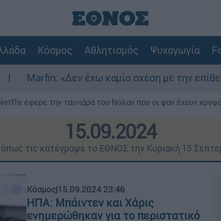
λλάδα
Κόσμος
Αθλητισμός
Ψυχαγωγία
Fo
 «Δεν έχω καμία σχέση με την επίθεση» λέει η 4
Netflix έφερε την ταινιάρα του Νόλαν που οι φαν έχουν κρυφό
15.09.2024
ς όπως τις κατέγραψε το ΕΘΝΟΣ την Κυριακή 15 Σεπτε
Κόσμος
|
15.09.2024 23:46
ΗΠΑ: Μπάιντεν και Χάρις
ενημερώθηκαν για το περιστατικό