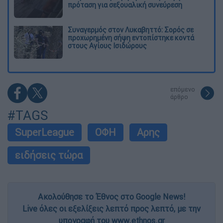
πρόταση για σεξουαλική συνεύρεση
Συναγερμός στον Λυκαβηττό: Σορός σε
προχωρημένη σήψη εντοπίστηκε κοντά
στους Αγίους Ισιδώρους
επόμενο
άρθρο
#TAGS
SuperLeague
ΟΦΗ
Αρης
ειδήσεις τώρα
Ακολούθησε το Έθνος στο Google News!
Live όλες οι εξελίξεις λεπτό προς λεπτό, με την
υπογραφή του www.ethnos.gr