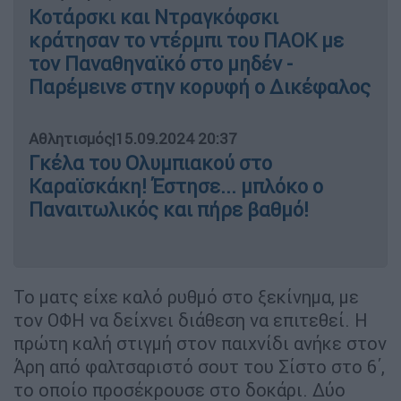
Κοτάρσκι και Ντραγκόφσκι
κράτησαν το ντέρμπι του ΠΑΟΚ με
τον Παναθηναϊκό στο μηδέν -
Παρέμεινε στην κορυφή ο Δικέφαλος
Αθλητισμός
|
15.09.2024 20:37
Γκέλα του Ολυμπιακού στο
Καραϊσκάκη! Έστησε... μπλόκο ο
Παναιτωλικός και πήρε βαθμό!
Το ματς είχε καλό ρυθμό στο ξεκίνημα, με
τον ΟΦΗ να δείχνει διάθεση να επιτεθεί. Η
πρώτη καλή στιγμή στον παιχνίδι ανήκε στον
Άρη από φαλτσαριστό σουτ του Σίστο στο 6΄,
το οποίο προσέκρουσε στο δοκάρι. Δύο