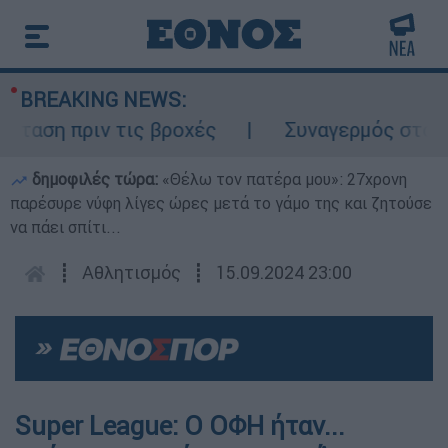
BREAKING NEWS:
ση πριν τις βροχές
Συναγερμός στον Λυκα
δημοφιλές τώρα:
«Θέλω τον πατέρα μου»: 27χρονη
παρέσυρε νύφη λίγες ώρες μετά το γάμο της και ζητούσε
να πάει σπίτι...
┋
Αθλητισμός
┋
15.09.2024 23:00
Super League: Ο ΟΦΗ ήταν...