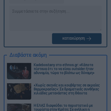
καταχώρηση
Διαβάστε ακόμη
Kadebostany στο ethnos.gr: «Κάποτε
πίστευα ότι το να είσαι outsider ήταν
αδυναμία, τώρα το βλέπω ως δύναμη»
«Χωρίς σκηνές και κουβέρτες σε ακραίες
θερμοκρασίες»: Σε δραματικές συνθήκες
χιλιάδες μετανάστες στη Θέουτα
Η ΕΛΑΣ διαψεύδει το περιστατικό με
τουρίστα στην Κρήτη: Σε ενήλικη η