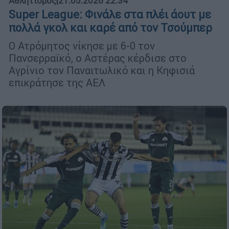
Αθλητισμός
|
21.05.2026 22:34
Super League: Φινάλε στα πλέι άουτ με
πολλά γκολ και καρέ από τον Τσούμπερ
Ο Ατρόμητος νίκησε με 6-0 τον
Πανσερραϊκό, ο Αστέρας κέρδισε στο
Αγρίνιο τον Παναιτωλικό και η Κηφισιά
επικράτησε της ΑΕΛ