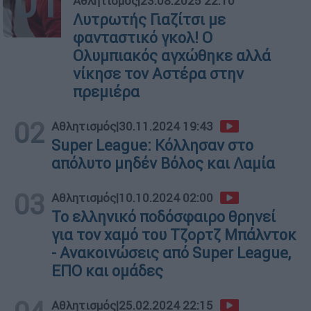
01
Αθλητισμός
|
23.08.2025 22:10
Λυτρωτής Γιαζίτσι με
φανταστικό γκολ! Ο
Ολυμπιακός αγχώθηκε αλλά
νίκησε τον Αστέρα στην
πρεμιέρα
02
Αθλητισμός
|
30.11.2024 19:43
Super League: Κόλλησαν στο
απόλυτο μηδέν Βόλος και Λαμία
03
Αθλητισμός
|
10.10.2024 02:00
Το ελληνικό ποδόσφαιρο θρηνεί
για τον χαμό του Τζορτζ Μπάλντοκ
- Ανακοινώσεις από Super League,
ΕΠΟ και ομάδες
Αθλητισμός
|
25.02.2024 22:15