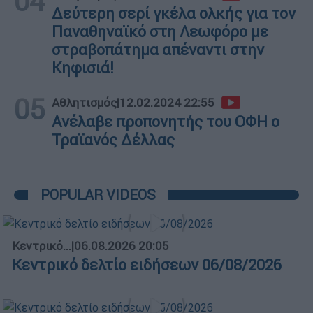
04
Δεύτερη σερί γκέλα ολκής για τον
Παναθηναϊκό στη Λεωφόρο με
στραβοπάτημα απέναντι στην
Κηφισιά!
05
Αθλητισμός
|
12.02.2024 22:55
Ανέλαβε προπονητής του ΟΦΗ ο
Τραϊανός Δέλλας
POPULAR VIDEOS
Κεντρικό...
|
06.08.2026 20:05
Κεντρικό δελτίο ειδήσεων 06/08/2026