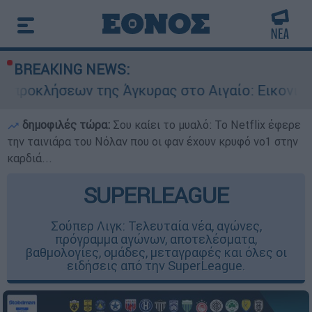
BREAKING NEWS:
ης Άγκυρας στο Αιγαίο: Εικονική αερομαχία αν
δημοφιλές τώρα:
Σου καίει το μυαλό: Το Netflix έφερε
την ταινιάρα του Νόλαν που οι φαν έχουν κρυφό νο1 στην
καρδιά...
SUPERLEAGUE
Σούπερ Λιγκ: Τελευταία νέα, αγώνες,
πρόγραμμα αγώνων, αποτελέσματα,
βαθμολογίες, ομάδες, μεταγραφές και όλες οι
ειδήσεις από την SuperLeague.