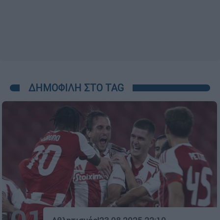
ΔΗΜΟΦΙΛΗ ΣΤΟ TAG