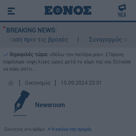
BREAKING NEWS:
αση πριν τις βροχές
Συναγερμός στον Λυ
δημοφιλές τώρα:
«Θέλω τον πατέρα μου»: 27χρονη
παρέσυρε νύφη λίγες ώρες μετά το γάμο της και ζητούσε
να πάει σπίτι...
┋
Οικονομία
┋
15.09.2024 23:31
Newsroom
Ενότητες στο άρθρο:
📌 Η εικόνα της αγοράς