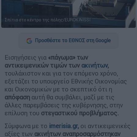
Σπίτια στο κέντρο της πόλης/EUROKINISSI
Προσθέστε το ΕΘΝΟΣ στη Google
Εισηγήσεις για
«πάγωμα» των
αντικειμενικών τιμών των
ακινήτων
,
τουλάχιστον και για τον επόμενο χρόνο,
εξετάζει το υπουργείο Εθνικής Οικονομίας
και Οικονομικών με το σκεπτικό ότι η
απόφαση
αυτή θα συμβάλει, μαζί με τις
άλλες παρεμβάσεις της κυβέρνησης, στην
επίλυση του
στεγαστικού προβλήματος.
Σύμφωνα με το
imerisia.gr,
oι αντικειμενικές
αξίες των
ακινήτων αναπροσαρμόστηκαν