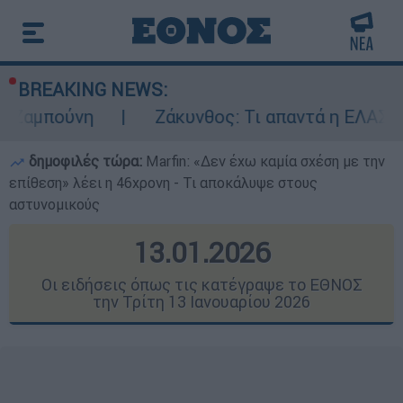
BREAKING NEWS:
Ζάκυνθος: Τι απαντά η ΕΛΑΣ για τους 8 βι
δημοφιλές τώρα:
Marfin: «Δεν έχω καμία σχέση με την
επίθεση» λέει η 46χρονη - Τι αποκάλυψε στους
αστυνομικούς
13.01.2026
Οι ειδήσεις όπως τις κατέγραψε το ΕΘΝΟΣ
την Τρίτη 13 Ιανουαρίου 2026