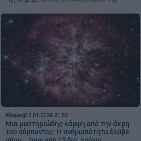
Κόσμος
|
13.01.2026 21:52
Μια μυστηριώδης λάμψη από την άκρη
του σύμπαντος: Η ανθρωπότητα έλαβε
σήμα... πριν από 13 δισ. χρόνια