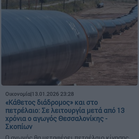
Οικονομία
|
13.01.2026 23:28
«Κάθετος διάδρομος» και στο
πετρέλαιο: Σε λειτουργία μετά από 13
χρόνια ο αγωγός Θεσσαλονίκης -
Σκοπίων
Ο αγωγός θα μεταφέρει πετρέλαιο κίνησης