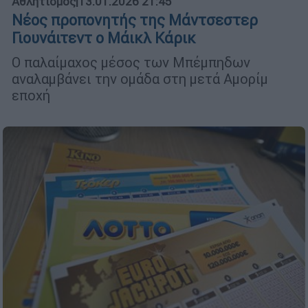
Αθλητισμός
|
13.01.2026 21:45
Νέος προπονητής της Μάντσεστερ
Γιουνάιτεντ ο Μάικλ Κάρικ
Ο παλαίμαχος μέσος των Μπέμπηδων
αναλαμβάνει την ομάδα στη μετά Αμορίμ
εποχή