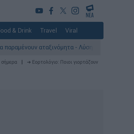
ood & Drink
Travel
Viral
 αταξινόμητα - Λύση αναζητά το υπουργείο
 σήμερα
|
➔ Εορτολόγιο: Ποιοι γιορτάζουν