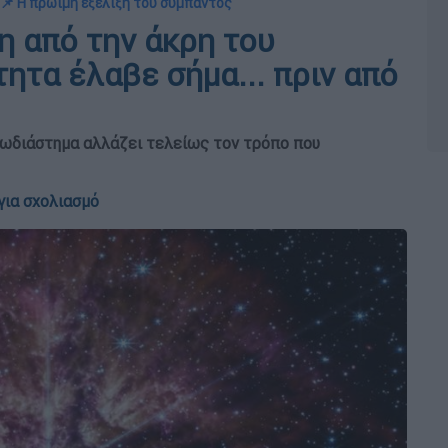
📌 Η πρώιμη εξέλιξη του σύμπαντος
 από την άκρη του
ητα έλαβε σήμα... πριν από
ωδιάστημα αλλάζει τελείως τον τρόπο που
για σχολιασμό