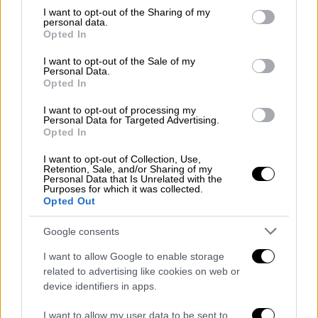
φάλαινα και μοιάζει πολύ με ένα πολύ
not limited to your visit or usage behaviour. You may click to
I want to opt-out of the Sharing of my
personal data.
μεγάλο δελφίνι.
grant or deny consent to Google and its third-party tags to
Opted In
use your data for below specified purposes in below Google
Ο Anton van Helden, επιστημονικός
consent section.
I want to opt-out of the Sale of my
Personal Data.
σύμβουλος στην
ομάδα θαλάσσιων
ειδών
Opted In
του τμήματος προστασίας της
Νέας
Ζηλανδίας
, είναι ένας από τους ειδικούς
I want to opt-out of processing my
Personal Data for Targeted Advertising.
παγκοσμίως για τη φάλαινα με τα «δόντια
Opted In
φτυαριού». Αυτός «ανέστησε» το είδος όταν
I want to opt-out of Collection, Use,
θεωρούνταν ότι είχε εξαφανιστεί και
Retention, Sale, and/or Sharing of my
Personal Data that Is Unrelated with the
βοήθησε στην ονομασία του. «
Δεν υπάρχει
Purposes for which it was collected.
καμία αμφιβολία ότι πρόκειται γι' αυτό
»,
Opted Out
δήλωσε στον Guardian.
Google consents
Σημειώνεται ότι έχει μεταφερθεί με κάποιο
I want to allow Google to enable storage
τρόπο σε
καταψύκτη
, πράγμα που σημαίνει
related to advertising like cookies on web or
ότι οι αποφάσεις μπορούν να ληφθούν αργά.
device identifiers in apps.
«Δεν μιλάμε για ένα κουφάρι που κάθεται
I want to allow my user data to be sent to