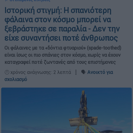
Ιστορική στιγμή: Η σπανιότερη
φάλαινα στον κόσμο μπορεί να
ξεβράστηκε σε παραλία - Δεν την
είχε συναντήσει ποτέ άνθρωπος
Οι φάλαινες με τα «δόντια φτυαριού» (spade-toothed)
είναι ίσως οι πιο σπάνιες στον κόσμο, χωρίς να έχουν
καταγραφεί ποτέ ζωντανές από τους επιστήμονες
🕛 χρόνος ανάγνωσης: 2 λεπτά ┋ 🗣️
Ανοικτό για
σχολιασμό