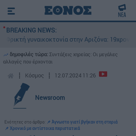
BREAKING NEWS:
ρικτή γυναικοκτονία στην Αριζόνα: 19χρονη στρ
δημοφιλές τώρα:
Συντάξεις χηρείας: Οι μεγάλες
αλλαγές που έρχονται
┋
Κόσμος
┋
12.07.2024 11:26
Newsroom
Ενότητες στο άρθρο:
📌 Άγνωστο γιατί βγήκαν στη στεριά
📌 Χρονικό με αντίστοιχα περιστατικά