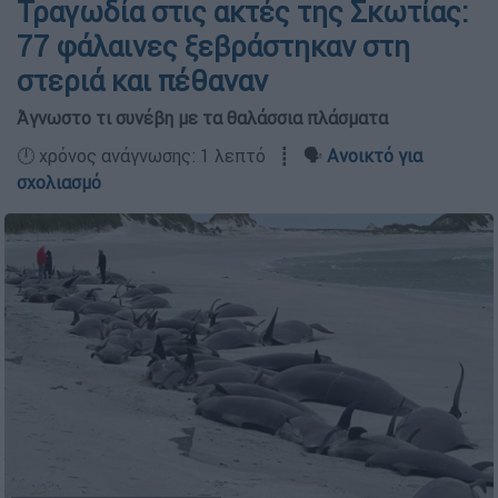
Τραγωδία στις ακτές της Σκωτίας:
77 φάλαινες ξεβράστηκαν στη
στεριά και πέθαναν
Άγνωστο τι συνέβη με τα θαλάσσια πλάσματα
🕛 χρόνος ανάγνωσης: 1 λεπτό ┋ 🗣️
Ανοικτό για
σχολιασμό