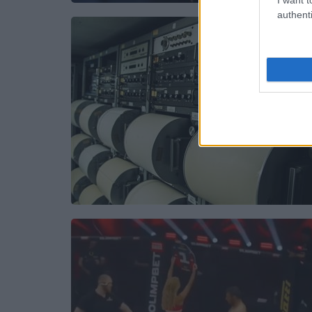
authenti