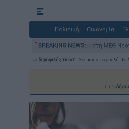
Πολιτική
Οικονομία
Ελ
ημερών - Νοσηλευόταν στη ΜΕΘ Νεογνών
BREAKING NEWS:
δημοφιλές τώρα:
Σου καίει το μυαλό: Το 
Οι ειδήσε