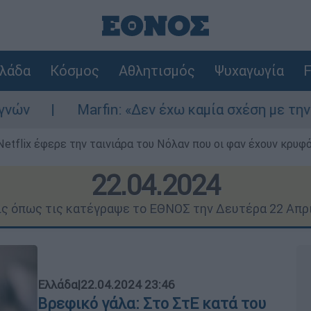
λάδα
Κόσμος
Αθλητισμός
Ψυχαγωγία
F
Marfin: «Δεν έχω καμία σχέση με την επίθεση» λ
Netflix έφερε την ταινιάρα του Νόλαν που οι φαν έχουν κρυφό
22.04.2024
ις όπως τις κατέγραψε το ΕΘΝΟΣ την Δευτέρα 22 Απρ
Ελλάδα
|
22.04.2024 23:46
Βρεφικό γάλα: Στο ΣτΕ κατά του