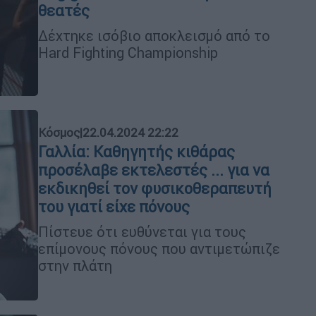
θεατές
Δέχτηκε ισόβιο αποκλεισμό από το
Hard Fighting Championship
Κόσμος
|
22.04.2024 22:22
Γαλλία: Καθηγητής κιθάρας
προσέλαβε εκτελεστές ... για να
εκδικηθεί τον φυσικοθεραπευτή
του γιατί είχε πόνους
Πίστευε ότι ευθύνεται για τους
επίμονους πόνους που αντιμετώπιζε
στην πλάτη