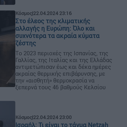
Κόσμος
|
22.04.2024 23:16
Στο έλεος της κλιματικής
αλλαγής η Ευρώπη: Όλο και
συχνότερα τα ακραία κύματα
ζέστης
Το 2023 περιοχές της Ισπανίας, της
Γαλλίας, της Ιταλίας και της Ελλάδας
αντιμετώπισαν έως και δέκα ημέρες
ακραίας θερμικής επιβάρυνσης, με
την «αισθητή» θερμοκρασία να
ξεπερνά τους 46 βαθμούς Κελσίου
Κόσμος
|
22.04.2024 23:00
Ισραήλ: Τι είναι το τάγμα Netzah