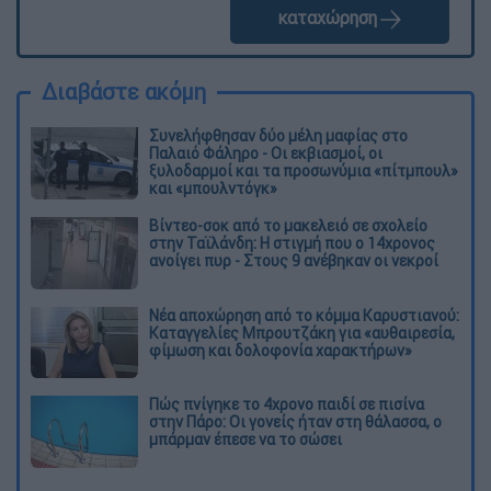
καταχώρηση
Διαβάστε ακόμη
Συνελήφθησαν δύο μέλη μαφίας στο
Παλαιό Φάληρο - Οι εκβιασμοί, οι
ξυλοδαρμοί και τα προσωνύμια «πίτμπουλ»
και «μπουλντόγκ»
Βίντεο-σοκ από το μακελειό σε σχολείο
στην Ταϊλάνδη: Η στιγμή που ο 14χρονος
ανοίγει πυρ - Στους 9 ανέβηκαν οι νεκροί
Νέα αποχώρηση από το κόμμα Καρυστιανού:
Καταγγελίες Μπρουτζάκη για «αυθαιρεσία,
φίμωση και δολοφονία χαρακτήρων»
Πώς πνίγηκε το 4χρονο παιδί σε πισίνα
στην Πάρο: Οι γονείς ήταν στη θάλασσα, ο
μπάρμαν έπεσε να το σώσει