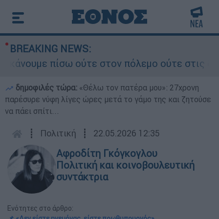
BREAKING NEWS:
νουμε πίσω ούτε στον πόλεμο ούτε στις διαπραγμ
δημοφιλές τώρα:
«Θέλω τον πατέρα μου»: 27χρονη
παρέσυρε νύφη λίγες ώρες μετά το γάμο της και ζητούσε
να πάει σπίτι...
┋
Πολιτική
┋
22.05.2026 12:35
Αφροδίτη Γκόγκογλου
Πολιτική και κοινοβουλευτική
συντάκτρια
Ενότητες στο άρθρο:
📌 «Δεν είστε ηγεμόνας, είστε πρωθυπουργός»