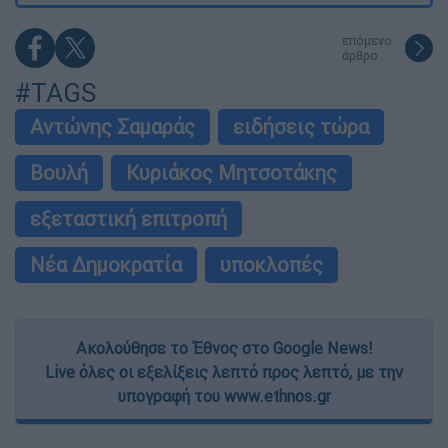
επόμενο
άρθρο
#TAGS
Αντώνης Σαμαράς
ειδήσεις τώρα
Βουλή
Κυριάκος Μητσοτάκης
εξεταστική επιτροπή
Νέα Δημοκρατία
υποκλοπές
Ακολούθησε το Έθνος στο Google News!
Live όλες οι εξελίξεις λεπτό προς λεπτό, με την
υπογραφή του www.ethnos.gr