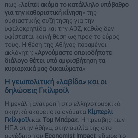
πως «
λείπει ακόμα το κατάλληλο υπόβαθρο
για την καθοριστική κίνηση
» της
ουσιαστικής συζήτησης για την
υφαλοκρηπίδα και την ΑΟΖ, καθώς δεν
υφίσταται κοινή θέση ως προς το εύρος
τους. Η θέση της Αθήνας παραμένει
ακλόνητη: «
Αρνούμαστε οποιοδήποτε
διάλογο θέτει υπό αμφισβήτηση τα
κυριαρχικά μας δικαιώματα
».
Η γεωπολιτική «λαβίδα» και οι
δηλώσεις Γκίλφοϊλ
Η μεγάλη ανατροπή στο ελληνοτουρκικό
σκηνικό ακούει στα ονόματα
Κίμπερλι
Γκίλφοϊλ
και
Τομ Μπάρακ
. Η πρέσβης των
ΗΠΑ στην Αθήνα, στην ομιλία της στο
συνέδριο του
Economist Impact
, έδωσε το