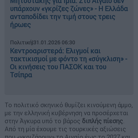
Μητσοτάκης για Ίμια: Στο Αιγαίο δεν
υπάρχουν «γκρίζες ζώνες» - Η Ελλάδα
ανταποδίδει την τιμή στους τρεις
ήρωες
Πολιτική
|
31.01.2026 06:30
Κεντροαριστερά: Ελιγμοί και
τακτικισμοί με φόντο τη «σύγκλιση» -
Οι κινήσεις του ΠΑΣΟΚ και του
Τσίπρα
Το πολιτικό σκηνικό θυμίζει κινούμενη άμμο,
με την ελληνική κυβέρνηση να προσέρχεται
στην Άγκυρα υπό το βάρος
διπλής πίεσης
.
Από τη μία έχουμε τις τουρκικές αξιώσεις
που «γκριζάρουν» το Αιγαίο έως το 2027 και