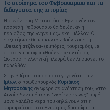
Το στοίχημα του Φεβρουαρίου και τα
διδάγματα της ιστορίας
Η συνάντηση Μητσοτάκη - Ερντογάν τον
προσεχή Φεβρουάριο θα δείξει αν η
περίοδος της «νηνεμίας» έχει μέλλον. Οι
συζητήσεις θα επικεντρωθούν και στη
«
θετική ατζέντα
» (εμπόριο, τουρισμός), με
στόχο να αποφευχθούν νέες εντάσεις.
Ωστόσο, η ελληνική πλευρά δεν λησμονεί το
παρελθόν.
Στην 30ή επέτειο από τα γεγονότα των
Ιμίων
, ο πρωθυπουργός
Κυριάκος
Μητσοτάκης
ανέφερε σε ανάρτησή του, «στο
Αιγαίο δεν υπάρχουν “γκρίζες ζώνες” παρά
μόνο γαλάζια νερά που δηλώνουν ότι η
κυριαρχία και τα εθνικά μας δικαιώματα