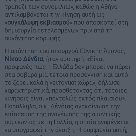
τραπέζι των συνομιλιών, καθώς η Αθήνα
αντιλαμβάνεται την κίνηση αυτή ως
«
συγκάλυψη εκβιασμού
» που αποσκοπεί στη
δημιουργία τετελεσμένων πριν από τη
συνάντηση κορυφής.
Η απάντηση του υπουργού Εθνικής Άμυνας,
Νίκου Δένδια
, ήταν αυστηρή. «Είναι
προφανές πως η Ελλάδα δεν μπορεί να πάρει
στα σοβαρά μία τέτοια προσέγγιση και αυτό
το ξέρει καλά η γειτονική χώρα», δήλωσε
χαρακτηριστικά, προσθέτοντας ότι τέτοιες
κινήσεις είναι «παντελώς εκτός πλαισίου».
Παράλληλα, ο κ. Δένδιας ανακοίνωσε την
επίσπευση της ανανέωσης της αμυντικής
συμφωνίας με τη Γαλλία, η οποία αναμένεται
να υπογραφεί την άνοιξη. Η συμφωνία αυτή,