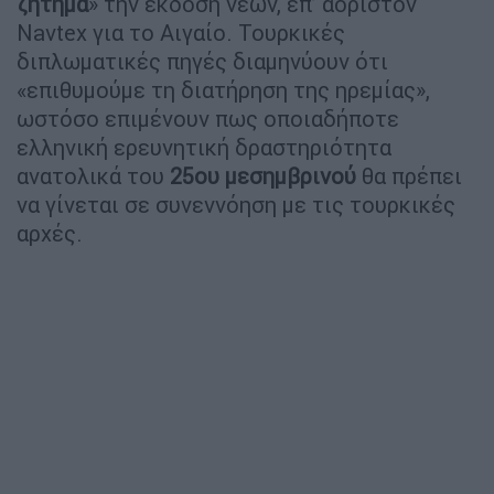
ζήτημα
» την έκδοση νέων, επ’ αόριστον
Navtex για το Αιγαίο. Τουρκικές
διπλωματικές πηγές διαμηνύουν ότι
«επιθυμούμε τη διατήρηση της ηρεμίας»,
ωστόσο επιμένουν πως οποιαδήποτε
ελληνική ερευνητική δραστηριότητα
ανατολικά του
25ου μεσημβρινού
θα πρέπει
να γίνεται σε συνεννόηση με τις τουρκικές
αρχές.