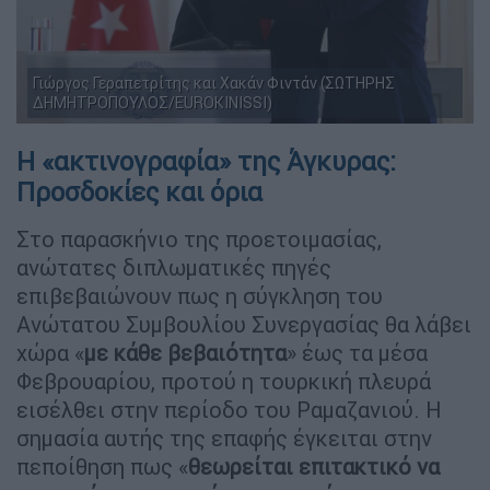
Γιώργος Γεραπετρίτης και Χακάν Φιντάν (ΣΩΤΗΡΗΣ
ΔΗΜΗΤΡΟΠΟΥΛΟΣ/EUROKINISSI)
Η «ακτινογραφία» της Άγκυρας:
Προσδοκίες και όρια
Στο παρασκήνιο της προετοιμασίας,
ανώτατες διπλωματικές πηγές
επιβεβαιώνουν πως η σύγκληση του
Ανώτατου Συμβουλίου Συνεργασίας θα λάβει
χώρα «
με κάθε βεβαιότητα
» έως τα μέσα
Φεβρουαρίου, προτού η τουρκική πλευρά
εισέλθει στην περίοδο του Ραμαζανιού. Η
σημασία αυτής της επαφής έγκειται στην
πεποίθηση πως «
θεωρείται επιτακτικό να