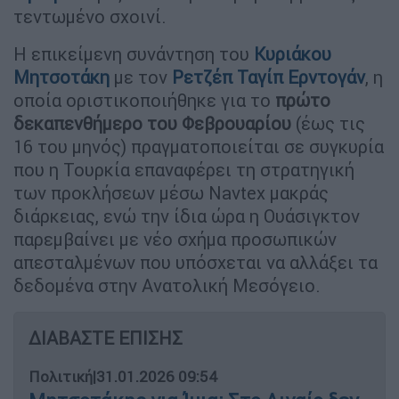
τεντωμένο σχοινί.
Η επικείμενη συνάντηση του
Κυριάκου
Μητσοτάκη
με τον
Ρετζέπ Ταγίπ Ερντογάν
, η
οποία οριστικοποιήθηκε για το
πρώτο
δεκαπενθήμερο του Φεβρουαρίου
(έως τις
16 του μηνός) πραγματοποιείται σε συγκυρία
που η Τουρκία επαναφέρει τη στρατηγική
των προκλήσεων μέσω Navtex μακράς
διάρκειας, ενώ την ίδια ώρα η Ουάσιγκτον
παρεμβαίνει με νέο σχήμα προσωπικών
απεσταλμένων που υπόσχεται να αλλάξει τα
δεδομένα στην Ανατολική Μεσόγειο.
ΔΙΑΒΑΣΤΕ ΕΠΙΣΗΣ
Πολιτική
|
31.01.2026 09:54