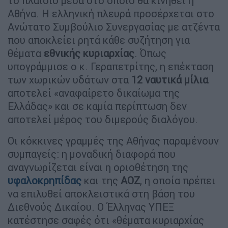
το πλαίσιο μέσα στο οποίο θα κινηθεί η
Αθήνα. Η ελληνική πλευρά προσέρχεται στο
Ανώτατο Συμβούλιο Συνεργασίας με ατζέντα
που αποκλείει ρητά κάθε συζήτηση για
θέματα
εθνικής κυριαρχίας
. Όπως
υπογράμμισε ο κ. Γεραπετρίτης, η επέκταση
των χωρικών υδάτων στα
12 ναυτικά μίλια
αποτελεί «αναφαίρετο δικαίωμα της
Ελλάδας» και σε καμία περίπτωση δεν
αποτελεί μέρος του διμερούς διαλόγου.
Οι κόκκινες γραμμές της Αθήνας παραμένουν
συμπαγείς: η μοναδική διαφορά που
αναγνωρίζεται είναι η οριοθέτηση της
υφαλοκρηπίδας
και της
ΑΟΖ
, η οποία πρέπει
να επιλυθεί αποκλειστικά στη βάση του
Διεθνούς Δικαίου. Ο Έλληνας ΥΠΕΞ
κατέστησε σαφές ότι «θέματα κυριαρχίας