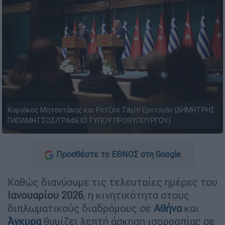
Κυριάκος Μητσοτάκης και Ρετζέπ Ταγίπ Ερντογάν (ΔΗΜΗΤΡΗΣ
ΠΑΠΑΜΗΤΣΟΣ/ΓΡΑΦΕΙΟ ΤΥΠΟΥ ΠΡΩΘΥΠΟΥΡΓΟΥ)
Προσθέστε το ΕΘΝΟΣ στη Google
Καθώς διανύουμε τις τελευταίες ημέρες του
Ιανουαρίου 2026
, η κινητικότητα στους
διπλωματικούς διαδρόμους σε
Αθήνα
και
Άγκυρα
θυμίζει λεπτή άσκηση ισορροπίας σε