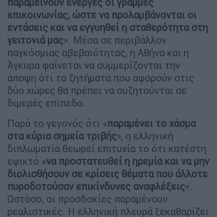
παραμείνουν ενεργές οι γραμμές
επικοινωνίας, ώστε να προλαμβάνονται οι
εντάσεις και να εγγυηθεί η σταθερότητα στη
γειτονιά μας
». Μέσα σε περιβάλλον
παγκόσμιας αβεβαιότητας, η Αθήνα και η
Άγκυρα φαίνεται να συμμερίζονται την
άποψη ότι τα ζητήματα που αφορούν στις
δύο χώρες θα πρέπει να συζητούνται σε
διμερές επίπεδο.
Παρά το γεγονός ότι «
παραμένει το χάσμα
στα κύρια σημεία τριβής
», η ελληνική
διπλωματία θεωρεί επιτυχία το ότι κατέστη
εφικτό «
να προστατευθεί η ηρεμία και να μην
διολισθήσουν σε κρίσεις θέματα που άλλοτε
πυροδοτούσαν επικίνδυνες αναφλέξεις
».
Ωστόσο, οι προσδοκίες παραμένουν
ρεαλιστικές. Η ελληνική πλευρά ξεκαθαρίζει