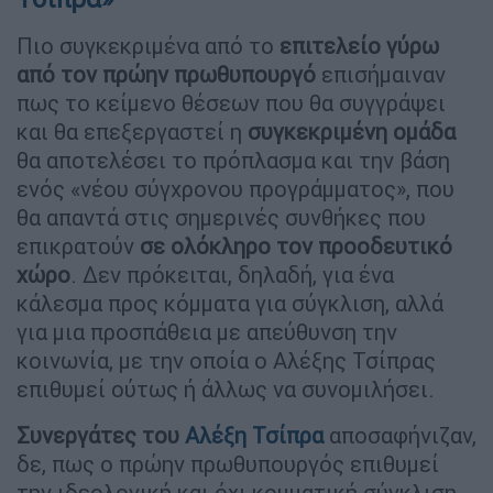
Πιο συγκεκριμένα από το
επιτελείο γύρω
από τον πρώην πρωθυπουργό
επισήμαιναν
πως το κείμενο θέσεων που θα συγγράψει
και θα επεξεργαστεί η
συγκεκριμένη ομάδα
θα αποτελέσει το πρόπλασμα και την βάση
ενός «νέου σύγχρονου προγράμματος», που
θα απαντά στις σημερινές συνθήκες που
επικρατούν
σε ολόκληρο τον προοδευτικό
χώρο
. Δεν πρόκειται, δηλαδή, για ένα
κάλεσμα προς κόμματα για σύγκλιση, αλλά
για μια προσπάθεια με απεύθυνση την
κοινωνία, με την οποία ο Αλέξης Τσίπρας
επιθυμεί ούτως ή άλλως να συνομιλήσει.
Συνεργάτες του
Αλέξη Τσίπρα
αποσαφήνιζαν,
δε, πως ο πρώην πρωθυπουργός επιθυμεί
την ιδεολογική και όχι κομματική σύγκλιση