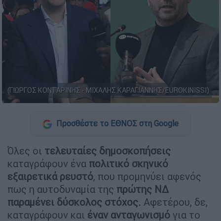
(ΓΙΩΡΓΟΣ ΚΟΝΤΑΡΙΝΗΣ - ΜΙΧΑΛΗΣ ΚΑΡΑΓΙΑΝΝΗΣ/EUROKINISSI)
Προσθέστε το ΕΘΝΟΣ στη Google
Όλες οι
τελευταίες δημοσκοπήσεις
καταγράφουν ένα
πολιτικό σκηνικό
εξαιρετικά ρευστό
, που προμηνύει αφενός
πως η αυτοδυναμία της
πρώτης ΝΔ
παραμένει δύσκολος στόχος.
Αφετέρου, δε,
καταγράφουν και
έναν ανταγωνισμό
για το