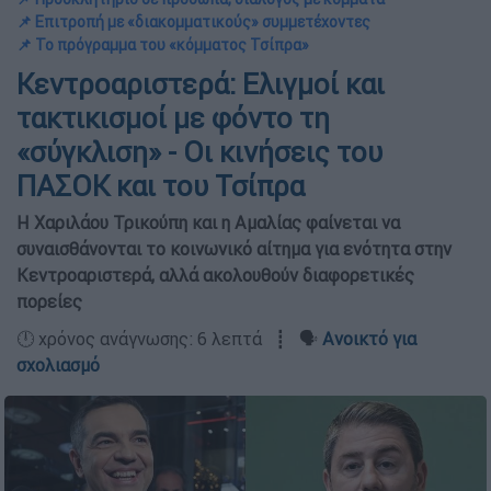
📌 Επιτροπή με «διακομματικούς» συμμετέχοντες
📌 Το πρόγραμμα του «κόμματος Τσίπρα»
Κεντροαριστερά: Ελιγμοί και
τακτικισμοί με φόντο τη
«σύγκλιση» - Οι κινήσεις του
ΠΑΣΟΚ και του Τσίπρα
Η Χαριλάου Τρικούπη και η Αμαλίας φαίνεται να
συναισθάνονται το κοινωνικό αίτημα για ενότητα στην
Κεντροαριστερά, αλλά ακολουθούν διαφορετικές
πορείες
🕛 χρόνος ανάγνωσης: 6 λεπτά ┋ 🗣️
Ανοικτό για
σχολιασμό