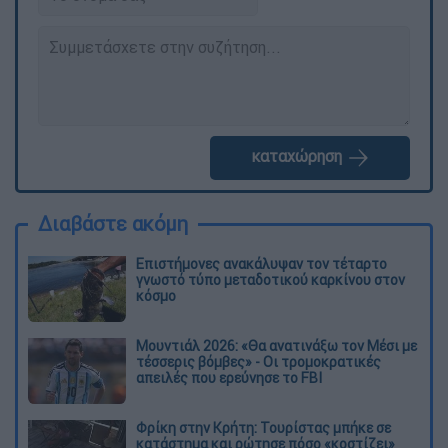
καταχώρηση
Διαβάστε ακόμη
Επιστήμονες ανακάλυψαν τον τέταρτο
γνωστό τύπο μεταδοτικού καρκίνου στον
κόσμο
Μουντιάλ 2026: «Θα ανατινάξω τον Μέσι με
τέσσερις βόμβες» - Οι τρομοκρατικές
απειλές που ερεύνησε το FBI
Φρίκη στην Κρήτη: Τουρίστας μπήκε σε
κατάστημα και ρώτησε πόσο «κοστίζει»