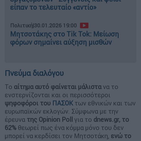
είπαν το τελευταίο «αντίο»
Πολιτική
|
30.01.2026 19:00
Μητσοτάκης στο Tik Tok: Μείωση
φόρων σημαίνει αύξηση μισθών
Πνεύμα διαλόγου
Το
αίτημα αυτό φαίνεται μάλιστα
να το
ενστερνίζονται και οι περισσότεροι
ψηφοφόροι του
ΠΑΣΟΚ
των εθνικών και των
ευρωπαϊκών εκλογών. Σύμφωνα με την
έρευνα
της Opinion Poll
για το
dnews.gr, το
62%
θεωρεί πως ένα κόμμα μόνο του δεν
μπορεί να κερδίσει τον Μητσοτάκη,
ενώ το