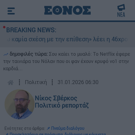
BREAKING NEWS:
αμία σχέση με την επίθεση» λέει η 46χρονη - Τι
δημοφιλές τώρα:
Σου καίει το μυαλό: Το Netflix έφερε
την ταινιάρα του Νόλαν που οι φαν έχουν κρυφό νο1 στην
καρδιά...
┋
Πολιτική
┋
31.01.2026 06:30
Νίκος Σβέρκος
Πολιτικό ρεπορτάζ
Ενότητες στο άρθρο:
📌 Πνεύμα διαλόγου
📌 Προσκλητήριο σε πρόσωπα, διάλογος με κόμματα