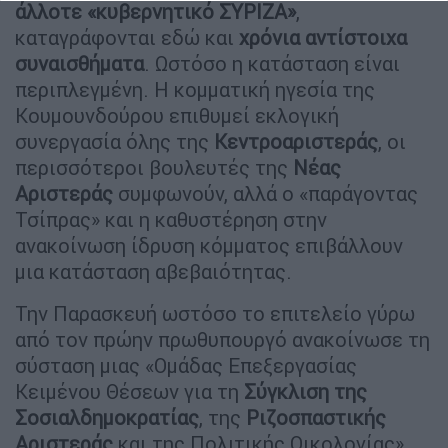
άλλοτε «κυβερνητικό ΣΥΡΙΖΑ»
,
καταγράφονται εδώ και
χρόνια αντίστοιχα
συναισθήματα
. Ωστόσο η κατάσταση είναι
περιπλεγμένη. Η κομματική ηγεσία της
Κουμουνδούρου επιθυμεί εκλογική
συνεργασία όλης της
Κεντροαριστεράς
, οι
περισσότεροι βουλευτές της
Νέας
Αριστεράς
συμφωνούν, αλλά ο «παράγοντας
Τσίπρας» και η καθυστέρηση στην
ανακοίνωση ίδρυση κόμματος επιβάλλουν
μια κατάσταση αβεβαιότητας.
Την Παρασκευή ωστόσο το επιτελείο γύρω
από τον πρώην πρωθυπουργό ανακοίνωσε τη
σύσταση μιας «Ομάδας Επεξεργασίας
Κειμένου Θέσεων για τη
Σύγκλιση της
Σοσιαλδημοκρατίας
, της
Ριζοσπαστικής
Αριστεράς
και της Πολιτικής Οικολογίας»,