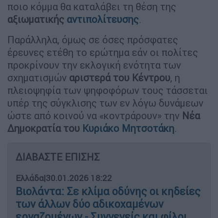
ποιο κόμμα θα καταλάβει τη θέση της
αξιωματικής
αντιπολίτευσης
.
Παράλληλα, όμως σε όσες πρόσφατες
έρευνες ετέθη το ερώτημα εάν οι πολίτες
προκρίνουν την εκλογική ενότητα των
σχηματισμών
αριστερά του Κέντρου
, η
πλειοψηφία των ψηφοφόρων τους τάσσεται
υπέρ της σύγκλισης των εν λόγω δυνάμεων
ώστε από κοινού να «κοντράρουν» την
Νέα
Δημοκρατία του
Κυριάκο Μητσοτάκη
.
ΔΙΑΒΑΣΤΕ ΕΠΙΣΗΣ
Ελλάδα
|
30.01.2026 18:22
Βιολάντα: Σε κλίμα οδύνης οι κηδείες
των άλλων δύο αδικοχαμένων
εργαζομένων - Συγγενείς και φίλοι