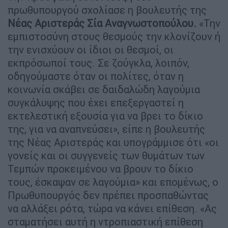
πρωθυπουργού σχολίασε η βουλευτής της
Νέας Αριστεράς Σία Αναγνωστοπούλου.
«Την
εμπιστοσύνη στους θεσμούς την κλονίζουν ή
την ενισχύουν οι ίδιοι οι θεσμοί, οι
εκπρόσωποί τους. Σε ζούγκλα, λοιπόν,
οδηγούμαστε όταν οι πολίτες, όταν η
κοινωνία σκάβει σε δαιδαλώδη λαγούμια
συγκάλυψης που έχει επεξεργαστεί η
εκτελεστική εξουσία για να βρει το δίκιο
της, για να αναπνεύσει», είπε η βουλευτής
της Νέας Αριστεράς και υπογράμμισε ότι «οι
γονείς και οι συγγενείς των θυμάτων των
Τεμπών προκειμένου να βρουν το δίκιο
τους, έσκαψαν σε λαγούμια» και επομένως, ο
Πρωθυπουργός δεν πρέπει προσπαθώντας
να αλλάξει ρότα, τώρα να κάνει επίθεση. «Ας
σταματήσει αυτή η ντροπιαστική επίθεση