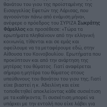
θανάτου του γιου της προϊσταμένης της
Εισαγγελίας Εφετών της Λάρισας, που
αγνοούνταν πάνω από ενάμιση μήνα»,
ανέφερε ο πρόεδρος του ΣΥΡΙΖΑ
Σωκράτης
Φάμελλος
και προσέθεσε: «Τώρα τα
ερωτήματα πληθαίνουν από την ελληνική
κοινωνία, τίθενται και σε εμάς και
οφείλουμε να τα μεταφέρουμε εδώ, στην
Αίθουσα του Κοινοβουλίου. Ερωτήματα που
προκύπτουν και από την ανάρτηση της
μητέρας του θύματος. Γιατί αναφέρεται
σήμερα η μητέρα του θύματος στους
υπεύθυνους του θανάτου του γιου της; Γιατί
είχε βιαστεί η κ. Αδειλίνη και είχε
τοποθετηθεί αποκλείοντας κάθε συσχέτιση
με τα καθήκοντα; Τι συσχέτιση μπορεί να
υπάρχει με την εντολή που είχε λάβει για