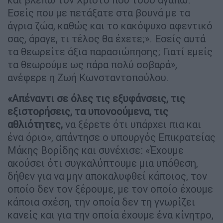
Εσείς που με πετάξατε στα βουνά με τα
άγρια ζώα, καθώς και το κακόψυχο αφεντικό
σας, άραγε, τι τέλος θα έχετε;». Εσείς αυτά
τα θεωρείτε άξια παρασιώπησης; Γιατί εμείς
τα θεωρούμε ως πάρα πολύ σοβαρά»,
ανέφερε η Ζωή Κωνσταντοπούλου.
«Απέναντι σε όλες τις εξυφάνσεις, τις
εξιστορήσεις, τα υπονοούμενα, τις
αθλιότητες,
να ξέρετε ότι υπάρχει πια και
ένα όριο», απάντησε ο υπουργός Επικρατείας
Μάκης Βορίδης και συνέχισε: «Έχουμε
ακούσει ότι συγκαλύπτουμε μια υπόθεση,
δήθεν για να μην αποκαλυφθεί κάποιος, τον
οποίο δεν τον ξέρουμε, με τον οποίο έχουμε
κάποια σχέση, την οποία δεν τη γνωρίζει
κανείς και για την οποία έχουμε ένα κίνητρο,