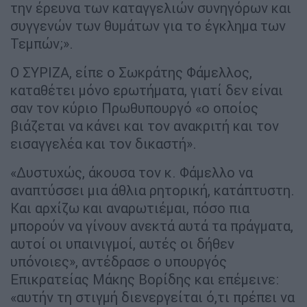
την έρευνα των καταγγελιών συνηγόρων και
συγγενών των θυμάτων για το έγκλημα των
Τεμπών;».
Ο ΣΥΡΙΖΑ, είπε ο Σωκράτης Φάμελλος,
καταθέτει μόνο ερωτήματα, γιατί δεν είναι
σαν τον κύριο Πρωθυπουργό «ο οποίος
βιάζεται να κάνει και τον ανακριτή και τον
εισαγγελέα και τον δικαστή».
«Δυστυχώς, άκουσα τον κ. Φάμελλο να
αναπτύσσει μια άθλια ρητορική, κατάπτυστη.
Και αρχίζω και αναρωτιέμαι, πόσο πια
μπορούν να γίνουν ανεκτά αυτά τα πράγματα,
αυτοί οι υπαινιγμοί, αυτές οι δήθεν
υπόνοιες», αντέδρασε ο υπουργός
Επικρατείας Μάκης Βορίδης και επέμεινε:
«αυτήν τη στιγμή διενεργείται ό,τι πρέπει να