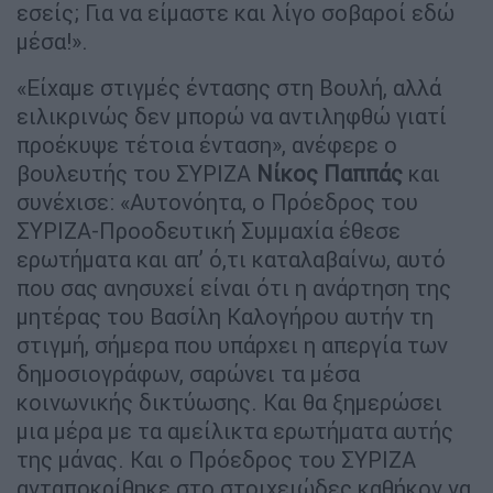
εσείς; Για να είμαστε και λίγο σοβαροί εδώ
μέσα!».
«Είχαμε στιγμές έντασης στη Βουλή, αλλά
ειλικρινώς δεν μπορώ να αντιληφθώ γιατί
προέκυψε τέτοια ένταση», ανέφερε ο
βουλευτής του ΣΥΡΙΖΑ
Νίκος Παππάς
και
συνέχισε: «Αυτονόητα, ο Πρόεδρος του
ΣΥΡΙΖΑ-Προοδευτική Συμμαχία έθεσε
ερωτήματα και απ’ ό,τι καταλαβαίνω, αυτό
που σας ανησυχεί είναι ότι η ανάρτηση της
μητέρας του Βασίλη Καλογήρου αυτήν τη
στιγμή, σήμερα που υπάρχει η απεργία των
δημοσιογράφων, σαρώνει τα μέσα
κοινωνικής δικτύωσης. Και θα ξημερώσει
μια μέρα με τα αμείλικτα ερωτήματα αυτής
της μάνας. Και ο Πρόεδρος του ΣΥΡΙΖΑ
ανταποκρίθηκε στο στοιχειώδες καθήκον να