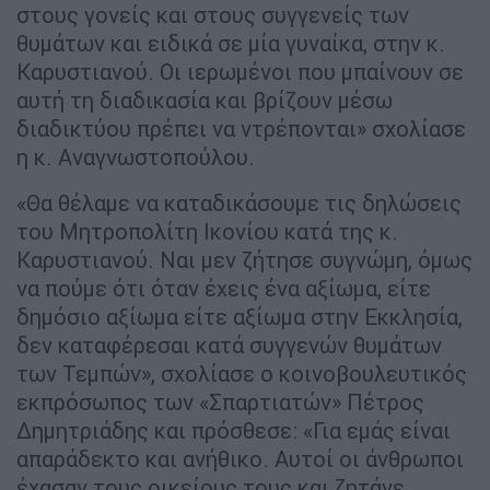
στους γονείς και στους συγγενείς των
θυμάτων και ειδικά σε μία γυναίκα, στην κ.
Καρυστιανού. Οι ιερωμένοι που μπαίνουν σε
αυτή τη διαδικασία και βρίζουν μέσω
διαδικτύου πρέπει να ντρέπονται» σχολίασε
η κ. Αναγνωστοπούλου.
«Θα θέλαμε να καταδικάσουμε τις δηλώσεις
του Μητροπολίτη Ικονίου κατά της κ.
Καρυστιανού. Ναι μεν ζήτησε συγνώμη, όμως
να πούμε ότι όταν έχεις ένα αξίωμα, είτε
δημόσιο αξίωμα είτε αξίωμα στην Εκκλησία,
δεν καταφέρεσαι κατά συγγενών θυμάτων
των Τεμπών», σχολίασε ο κοινοβουλευτικός
εκπρόσωπος των «Σπαρτιατών» Πέτρος
Δημητριάδης και πρόσθεσε: «Για εμάς είναι
απαράδεκτο και ανήθικο. Αυτοί οι άνθρωποι
έχασαν τους οικείους τους και ζητάνε