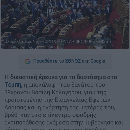
Ολομέλεια Βουλής (ΓΙΩΡΓΟΣ ΚΟΝΤΑΡΙΝΗΣ/EUROKINISSI)
Προσθέστε το ΕΘΝΟΣ στη Google
Η δικαστική έρευνα για το δυστύχημα στα
Τέμπη
, η αποκάλυψη του θανάτου του
39χρονου Βασίλη Καλογήρου, γιου της
προϊσταμένης της Εισαγγελίας Εφετών
Λάρισας και η ανάρτηση της μητέρας του,
βρέθηκαν στο επίκεντρο σφοδρής
αντιπαράθεσης ανάμεσα στην κυβέρνηση και
κόμματα της αντιπολίτευσης
, κατά τη