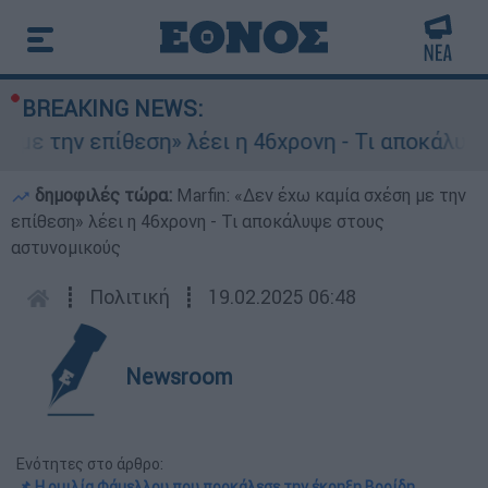
BREAKING NEWS:
ίθεση» λέει η 46χρονη - Τι αποκάλυψε στους αστ
δημοφιλές τώρα:
Marfin: «Δεν έχω καμία σχέση με την
επίθεση» λέει η 46χρονη - Τι αποκάλυψε στους
αστυνομικούς
┋
Πολιτική
┋
19.02.2025 06:48
Newsroom
Ενότητες στο άρθρο:
📌 Η ομιλία Φάμελλου που προκάλεσε την έκρηξη Βορίδη