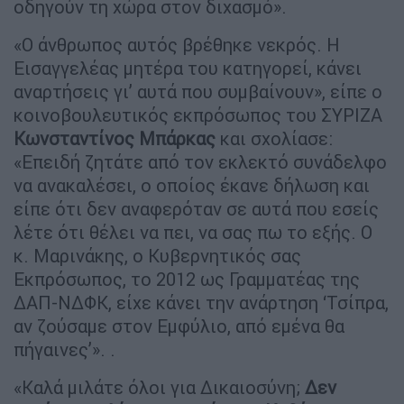
οδηγούν τη χώρα στον διχασμό».
«Ο άνθρωπος αυτός βρέθηκε νεκρός. Η
Εισαγγελέας μητέρα του κατηγορεί, κάνει
αναρτήσεις γι’ αυτά που συμβαίνουν», είπε ο
κοινοβουλευτικός εκπρόσωπος του ΣΥΡΙΖΑ
Κωνσταντίνος Μπάρκας
και σχολίασε:
«Επειδή ζητάτε από τον εκλεκτό συνάδελφο
να ανακαλέσει, ο οποίος έκανε δήλωση και
είπε ότι δεν αναφερόταν σε αυτά που εσείς
λέτε ότι θέλει να πει, να σας πω το εξής. Ο
κ. Μαρινάκης, ο Κυβερνητικός σας
Εκπρόσωπος, το 2012 ως Γραμματέας της
ΔΑΠ-ΝΔΦΚ, είχε κάνει την ανάρτηση ‘Τσίπρα,
αν ζούσαμε στον Εμφύλιο, από εμένα θα
πήγαινες’». .
«Καλά μιλάτε όλοι για Δικαιοσύνη;
Δεν