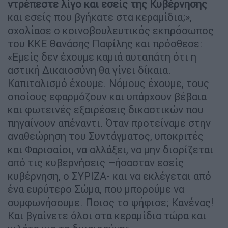
ντρέπεστε λίγο και εσείς της Κυβέρνησης
και εσείς που βγήκατε στα κεραμίδια;»,
σχολίασε ο κοινοβουλευτικός εκπρόσωπος
του ΚΚΕ Θανάσης Παφίλης και πρόσθεσε:
«Εμείς δεν έχουμε καμιά αυταπάτη ότι η
αστική Δικαιοσύνη θα γίνει δίκαια.
Καπιταλισμό έχουμε. Νόμους έχουμε, τους
οποίους εφαρμόζουν και υπάρχουν βέβαια
και φωτεινές εξαιρέσεις δικαστικών που
πηγαίνουν απέναντι. Όταν προτείναμε στην
αναθεώρηση του Συντάγματος, υποκριτές
και Φαρισαίοι, να αλλάξει, να μην διορίζεται
από τις κυβερνήσεις –ήσασταν εσείς
κυβέρνηση, ο ΣΥΡΙΖΑ- και να εκλέγεται από
ένα ευρύτερο Σώμα, που μπορούμε να
συμφωνήσουμε. Ποιος το ψήφισε; Κανένας!
Και βγαίνετε όλοι στα κεραμίδια τώρα και