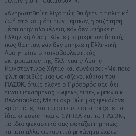
μιλάτε για τη δικαιοσύνη».
«Αναρωτηθείτε λίγο πώς θα ήταν η πολιτική
ζωή στο κομμάτι των Τεμπών, η συζήτηση
μέσα στην ολομέλεια, εάν δεν υπήρχε η
Ελληνική Λύση. Κάντε μια μικρή αναδρομή,
πώς θα ήταν, εάν δεν υπήρχε η Ελληνική
Λύση», είπε ο κοινοβουλευτικός
εκπρόσωπος της Ελληνικής Λύσης
Κωνσταντίνος Χήτας και συνέχισε: «Με ποιο
φλιτ ακριβώς μας ψεκάζανε, κύριοι του
ΠΑΣΟΚ
, όπως έλεγε ο Πρόεδρός σας ότι
είναι ψεκασμένος –«ψεκ», είπε-, «ψεκ» ο κ.
Βελόπουλος; Με τι ακριβώς μας ψεκάζανε
εμάς τότε; Και τώρα που υποστηρίζετε τα
ίδια κι εσείς –και ο ΣΥΡΙΖΑ και το ΠΑΣΟΚ-,
το ίδιο ψεκαστικό σας ψεκάζει ή μήπως
κάποιο άλλο ψεκαστικό μηχάνημα έχετε