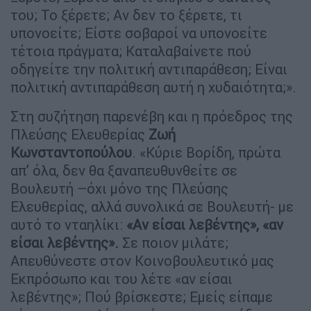
του; Το ξέρετε; Αν δεν το ξέρετε, τι
υπονοείτε; Είστε σοβαροί να υπονοείτε
τέτοια πράγματα; Καταλαβαίνετε πού
οδηγείτε την πολιτική αντιπαράθεση; Είναι
πολιτική αντιπαράθεση αυτή η χυδαιότητα;».
Στη συζήτηση παρενέβη και η πρόεδρος της
Πλεύσης Ελευθερίας
Ζωή
Κωνσταντοπούλου
. «Κύριε Βορίδη, πρώτα
απ’ όλα, δεν θα ξαναπευθυνθείτε σε
Βουλευτή –όχι μόνο της Πλεύσης
Ελευθερίας, αλλά συνολικά σε Βουλευτή- με
αυτό το νταηλίκι:
«Αν είσαι λεβέντης», «αν
είσαι λεβέντης».
Σε ποιον μιλάτε;
Απευθύνεστε στον Κοινοβουλευτικό μας
Εκπρόσωπο και του λέτε «αν είσαι
λεβέντης»; Πού βρίσκεστε; Εμείς είπαμε