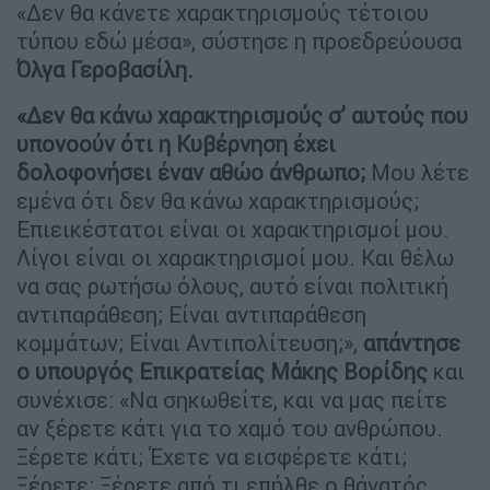
«Δεν θα κάνετε χαρακτηρισμούς τέτοιου
τύπου εδώ μέσα», σύστησε η προεδρεύουσα
Όλγα Γεροβασίλη.
«Δεν θα κάνω χαρακτηρισμούς σ’ αυτούς που
υπονοούν ότι η Κυβέρνηση έχει
δολοφονήσει έναν αθώο άνθρωπο;
Μου λέτε
εμένα ότι δεν θα κάνω χαρακτηρισμούς;
Επιεικέστατοι είναι οι χαρακτηρισμοί μου.
Λίγοι είναι οι χαρακτηρισμοί μου. Και θέλω
να σας ρωτήσω όλους, αυτό είναι πολιτική
αντιπαράθεση; Είναι αντιπαράθεση
κομμάτων; Είναι Αντιπολίτευση;»,
απάντησε
ο υπουργός Επικρατείας Μάκης Βορίδης
και
συνέχισε: «Να σηκωθείτε, και να μας πείτε
αν ξέρετε κάτι για το χαμό του ανθρώπου.
Ξέρετε κάτι; Έχετε να εισφέρετε κάτι;
Ξέρετε; Ξέρετε από τι επήλθε ο θάνατός