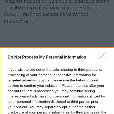
Υπάρχει κάποια στιγμή που σταματάτε αυτήν
την αθλιότητα ή τη συνεχίζετε; Ή έχει κι
άλλο; Ή θα ζήσουμε και άλλα τέτοια
επεισόδια;».
Do Not Process My Personal Information
If you wish to opt-out of the sale, sharing to third parties, or
processing of your personal or sensitive information for
targeted advertising by us, please use the below opt-out
section to confirm your selection. Please note that after your
opt-out request is processed you may continue seeing
interest-based ads based on personal information utilized by
us or personal information disclosed to third parties prior to
your opt-out. You may separately opt-out of the further
disclosure of your personal information by third parties on the