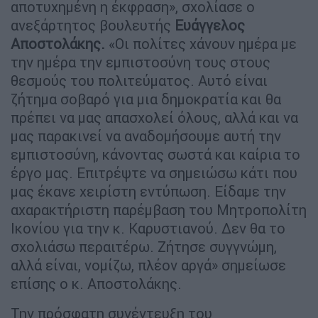
αποτυχημένη η έκφραση», σχολίασε ο
ανεξάρτητος βουλευτής
Ευάγγελος
Αποστολάκης.
«Οι πολίτες χάνουν ημέρα με
την ημέρα την εμπιστοσύνη τους στους
θεσμούς του πολιτεύματος. Αυτό είναι
ζήτημα σοβαρό για μια δημοκρατία και θα
πρέπει να μας απασχολεί όλους, αλλά και να
μας παρακινεί να αναδομήσουμε αυτή την
εμπιστοσύνη, κάνοντας σωστά και καίρια το
έργο μας. Επιτρέψτε να σημειώσω κάτι που
μας έκανε χειρίστη εντύπωση. Είδαμε την
αχαρακτήριστη παρέμβαση του Μητροπολίτη
Ικονίου για την κ. Καρυστιανού. Δεν θα το
σχολιάσω περαιτέρω. Ζήτησε συγγνώμη,
αλλά είναι, νομίζω, πλέον αργά» σημείωσε
επίσης ο κ. Αποστολάκης.
Την πρόσφατη συνέντευξη του