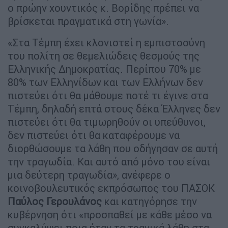
ο πρώην χουντικός κ. Βορίδης πρέπει να
βρίσκεται πραγματικά στη γωνία».
«Στα Τέμπη έχει κλονιστεί η εμπιστοσύνη
του πολίτη σε θεμελιώδεις θεσμούς της
Ελληνικής Δημοκρατίας. Περίπου 70% με
80% των Ελληνίδων και των Ελλήνων δεν
πιστεύει ότι θα μάθουμε ποτέ τι έγινε στα
Τέμπη, δηλαδή επτά στους δέκα Έλληνες δεν
πιστεύει ότι θα τιμωρηθούν οι υπεύθυνοι,
δεν πιστεύει ότι θα καταφέρουμε να
διορθώσουμε τα λάθη που οδήγησαν σε αυτή
την τραγωδία. Και αυτό από μόνο του είναι
μια δεύτερη τραγωδία», ανέφερε ο
κοινοβουλευτικός εκπρόσωπος του ΠΑΣΟΚ
Παύλος Γερουλάνος
και κατηγόρησε την
κυβέρνηση ότι «προσπαθεί με κάθε μέσο να
συγκαλύψει ποια ήταν τα τραγικά λάθη στα