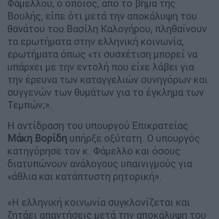
Φάμελλου, ο οποίος, από το βήμα της
Βουλής, είπε ότι μετά την αποκάλυψη του
θανάτου του Βασίλη Καλογήρου, πληθαίνουν
τα ερωτήματα στην ελληνική κοινωνία,
ερωτήματα όπως «τι συσχέτιση μπορεί να
υπάρχει με την εντολή που είχε λάβει για
την έρευνα των καταγγελιών συνηγόρων και
συγγενών των θυμάτων για το έγκλημα των
Τεμπών;».
Η αντίδραση του υπουργού Επικρατείας
Μάκη
Βορίδη
υπήρξε οξύτατη. Ο υπουργός
κατηγόρησε τον κ. Φάμελλο και όσους
διατυπώνουν ανάλογους υπαινιγμούς για
«άθλια και κατάπτυστη ρητορική».
«Η ελληνική κοινωνία συγκλονίζεται και
ζητάει απαντήσεις μετά την αποκάλυψη του