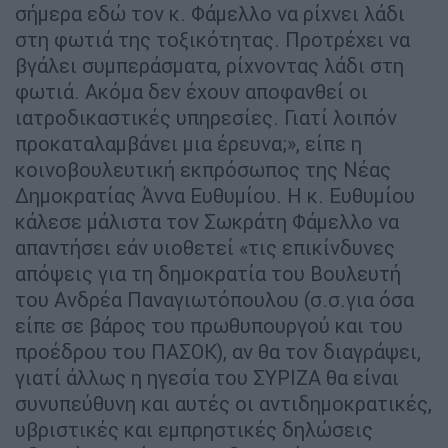
σήμερα εδώ τον κ. Φάμελλο να ρίχνει λάδι
στη φωτιά της τοξικότητας. Προτρέχει να
βγάλει συμπεράσματα, ρίχνοντας λάδι στη
φωτιά. Ακόμα δεν έχουν αποφανθεί οι
ιατροδικαστικές υπηρεσίες. Γιατί λοιπόν
προκαταλαμβάνει μια έρευνα;», είπε η
κοινοβουλευτική εκπρόσωπος της Νέας
Δημοκρατίας Άννα Ευθυμίου. Η κ. Ευθυμίου
κάλεσε μάλιστα τον Σωκράτη Φάμελλο να
απαντήσει εάν υιοθετεί «τις επικίνδυνες
απόψεις για τη δημοκρατία του Βουλευτή
του Ανδρέα Παναγιωτόπουλου (σ.σ.για όσα
είπε σε βάρος του πρωθυπουργού και του
προέδρου του ΠΑΣΟΚ), αν θα τον διαγράψει,
γιατί άλλως η ηγεσία του ΣΥΡΙΖΑ θα είναι
συνυπεύθυνη και αυτές οι αντιδημοκρατικές,
υβριστικές και εμπρηστικές δηλώσεις