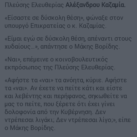
Πλεύσης Ελευθερίας
Αλέξανδρου Καζαμία.
«Είσαστε σε δύσκολη θέση», φώναξε στον
υπουργό Επικρατείας ο κ. Καζαμίας.
«Είμαι εγώ σε δύσκολη θέση, απέναντι στους
χυδαίους…», απάντησε ο Μάκης Βορίδης.
«Ναι», επέμεινε ο κοινοβουλευτικός
εκπρόσωπος της Πλεύσης Ελευθερίας.
«Αφήστε τα «ναι» τα ανόητα, κύριε. Αφήστε
τα «ναι». Αν έχετε να πείτε κάτι και είστε
και λεβέντης και περήφανος, σηκωθείτε να
μας το πείτε, που ξέρετε ότι έχει γίνει
δολοφονία από την Κυβέρνηση. Δεν
ντρέπεσαι λιγάκι; Δεν ντρέπεσαι λίγο;», είπε
ο Μάκης Βορίδης.