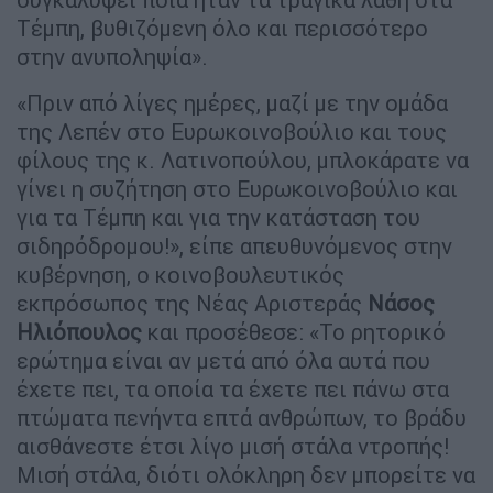
Τέμπη, βυθιζόμενη όλο και περισσότερο
στην ανυποληψία».
«Πριν από λίγες ημέρες, μαζί με την ομάδα
της Λεπέν στο Ευρωκοινοβούλιο και τους
φίλους της κ. Λατινοπούλου, μπλοκάρατε να
γίνει η συζήτηση στο Ευρωκοινοβούλιο και
για τα Τέμπη και για την κατάσταση του
σιδηρόδρομου!», είπε απευθυνόμενος στην
κυβέρνηση, ο κοινοβουλευτικός
εκπρόσωπος της Νέας Αριστεράς
Νάσος
Ηλιόπουλος
και προσέθεσε: «Το ρητορικό
ερώτημα είναι αν μετά από όλα αυτά που
έχετε πει, τα οποία τα έχετε πει πάνω στα
πτώματα πενήντα επτά ανθρώπων, το βράδυ
αισθάνεστε έτσι λίγο μισή στάλα ντροπής!
Μισή στάλα, διότι ολόκληρη δεν μπορείτε να