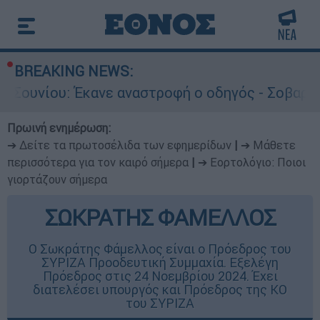
BREAKING NEWS:
Έκανε αναστροφή ο οδηγός - Σοβαρά τραυματισμέ
Πρωινή ενημέρωση:
➔ Δείτε τα πρωτοσέλιδα των εφημερίδων
|
➔ Μάθετε
περισσότερα για τον καιρό σήμερα
|
➔ Εορτολόγιο: Ποιοι
γιορτάζουν σήμερα
ΣΩΚΡΑΤΗΣ ΦΑΜΕΛΛΟΣ
Ο Σωκράτης Φάμελλος είναι ο Πρόεδρος του
ΣΥΡΙΖΑ Προοδευτική Συμμαχία. Εξελέγη
Πρόεδρος στις 24 Νοεμβρίου 2024. Έχει
διατελέσει υπουργός και Πρόεδρος της ΚΟ
του ΣΥΡΙΖΑ