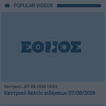
POPULAR VIDEOS
Κεντρικό...
|
07.08.2026 19:53
Κεντρικό δελτίο ειδήσεων 07/08/2026
ΑΠΟΣΠΑΣΜΑΤΑ...
|
07.08.2026 14:13
Ανησυχία για την έξαρση της γρίπης Α
σε τουριστικούς προορισμούς
Δελτίο...
|
08.08.2026 16:18
Δελτίο στην νοηματική 08/08/2026