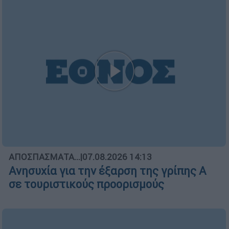
Μεσημεριανό...
|
07.08.2026 14:06
Μεσημεριανό δελτίο ειδήσεων
07/08/2026
ΑΠΟΣΠΑΣΜΑΤΑ...
|
07.08.2026 19:22
Η Τουρκία προκαλεί ένταση εν μέσω
πυρκαγιών
ΑΥΤΟ ΤΟ ΔΙΑΒΑΣΕΣ;
Κώστας Ασημακόπουλος