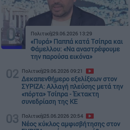
01
Πολιτική
|
29.06.2026 13:29
«Πυρά» Παππά κατά Τσίπρα και
Φάμελλου: «Να αναστρέψουμε
την παρούσα εικόνα»
02
Πολιτική
|
29.06.2026 09:21
Δεκαπενθήμερο εξελίξεων στον
ΣΥΡΙΖΑ: Αλλαγή πλεύσης μετά την
«πόρτα» Τσίπρα - Έκτακτη
συνεδρίαση της ΚΕ
03
Πολιτική
|
25.06.2026 20:54
Νέος κύκλος αμφισβήτησης στον