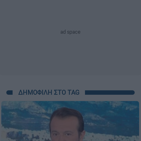
ΔΗΜΟΦΙΛΗ ΣΤΟ TAG