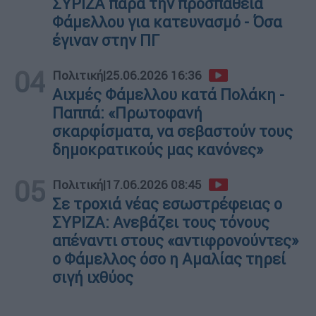
ΣΥΡΙΖΑ παρά την προσπάθεια
Φάμελλου για κατευνασμό - Όσα
έγιναν στην ΠΓ
04
Πολιτική
|
25.06.2026 16:36
Αιχμές Φάμελλου κατά Πολάκη -
Παππά: «Πρωτοφανή
σκαρφίσματα, να σεβαστούν τους
δημοκρατικούς μας κανόνες»
05
Πολιτική
|
17.06.2026 08:45
Σε τροχιά νέας εσωστρέφειας ο
ΣΥΡΙΖΑ: Ανεβάζει τους τόνους
απέναντι στους «αντιφρονούντες»
ο Φάμελλος όσο η Αμαλίας τηρεί
σιγή ιχθύος