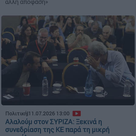
άλλη απόφαση»
Πολιτική
|
11.07.2026 13:00
Αλαλούμ στον ΣΥΡΙΖΑ: Ξεκινά η
συνεδρίαση της ΚΕ παρά τη μικρή