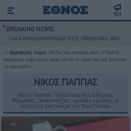
BREAKING NEWS:
εννήτρια στις πληγείσες από τις πυρκαγιές περι
δημοφιλές τώρα:
«Θέλω τον πατέρα μου»: 27χρονη
παρέσυρε νύφη λίγες ώρες μετά το γάμο της και ζητούσε
να πάει σπίτι...
ΝΙΚΟΣ ΠΑΠΠΑΣ
Νίκος Παππάς: Τελευταία νέα, ειδήσεις,
δηλώσεις, συνεντεύξεις, ομιλίες και όλες οι
εξελίξεις σχετικά με τον Νίκο Παππά.