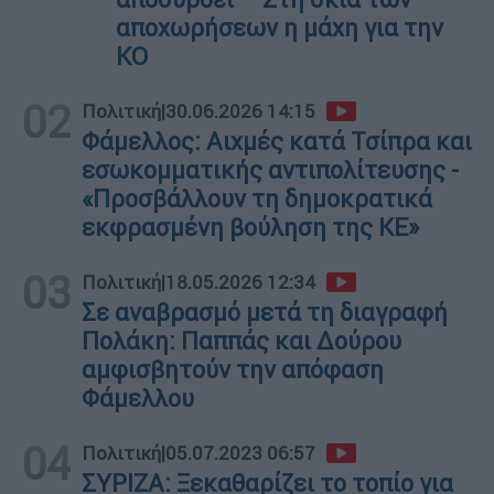
αποχωρήσεων η μάχη για την
ΚΟ
02
Πολιτική
|
30.06.2026 14:15
Φάμελλος: Αιχμές κατά Τσίπρα και
εσωκομματικής αντιπολίτευσης -
«Προσβάλλουν τη δημοκρατικά
εκφρασμένη βούληση της ΚΕ»
03
Πολιτική
|
18.05.2026 12:34
Σε αναβρασμό μετά τη διαγραφή
Πολάκη: Παππάς και Δούρου
αμφισβητούν την απόφαση
Φάμελλου
04
Πολιτική
|
05.07.2023 06:57
ΣΥΡΙΖΑ: Ξεκαθαρίζει το τοπίο για