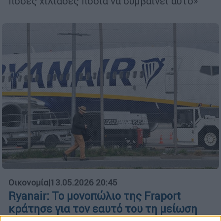
πόσες χιλιάδες πόδια να συμβαίνει αυτό»
Οικονομία
|
13.05.2026 20:45
Ryanair: Το μονοπώλιο της Fraport
κράτησε για τον εαυτό του τη μείωση