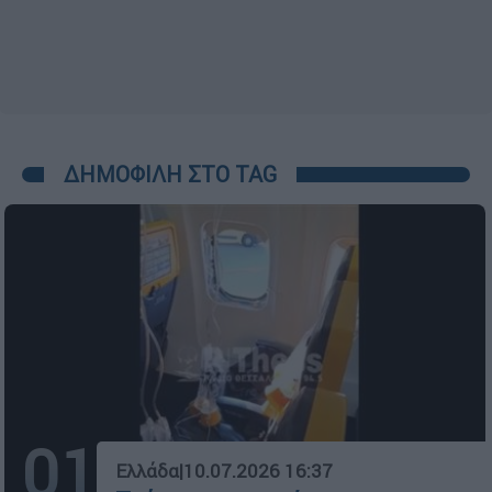
ΔΗΜΟΦΙΛΗ ΣΤΟ TAG
01
Ελλάδα
|
10.07.2026 16:37