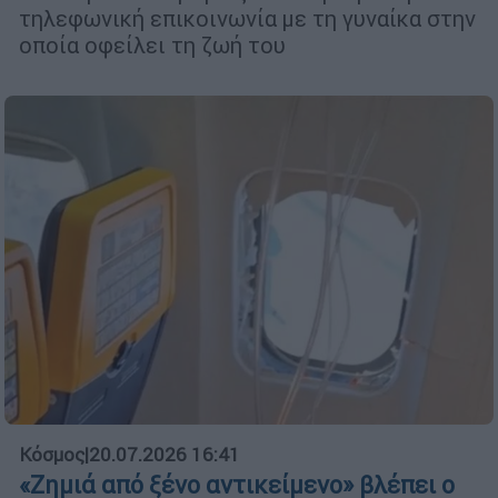
τηλεφωνική επικοινωνία με τη γυναίκα στην
οποία οφείλει τη ζωή του
Κόσμος
|
20.07.2026 16:41
«Ζημιά από ξένο αντικείμενο» βλέπει ο