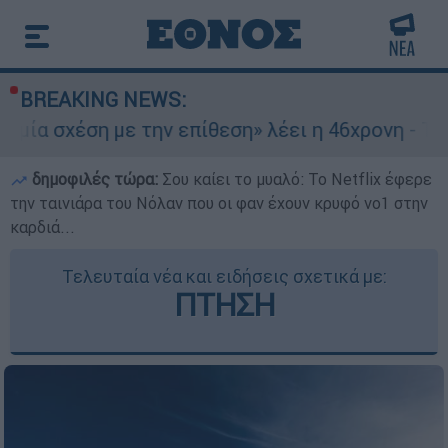
BREAKING NEWS:
η με την επίθεση» λέει η 46χρονη - Τι αποκάλυψ
δημοφιλές τώρα:
Σου καίει το μυαλό: Το Netflix έφερε
την ταινιάρα του Νόλαν που οι φαν έχουν κρυφό νο1 στην
καρδιά...
Τελευταία νέα και ειδήσεις σχετικά με:
ΠΤΗΣΗ