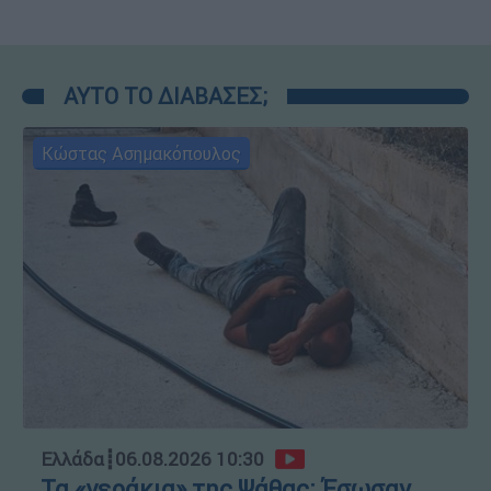
ΑΥΤΟ ΤΟ ΔΙΑΒΑΣΕΣ;
Κώστας Ασημακόπουλος
Ελλάδα
┋
06.08.2026 10:30
Τα «γεράκια» της Ψάθας: Έσωσαν