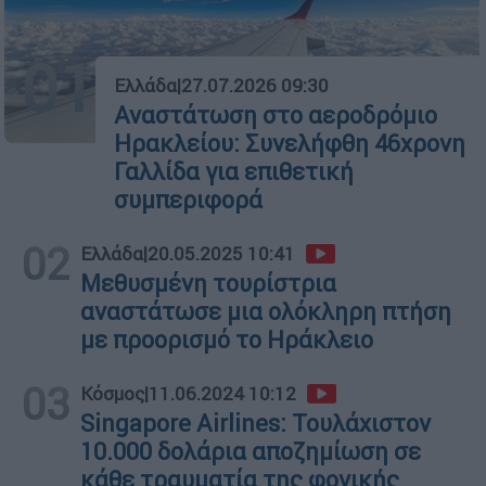
01
Ελλάδα
|
27.07.2026 09:30
Αναστάτωση στο αεροδρόμιο
Ηρακλείου: Συνελήφθη 46χρονη
Γαλλίδα για επιθετική
συμπεριφορά
02
Ελλάδα
|
20.05.2025 10:41
Μεθυσμένη τουρίστρια
αναστάτωσε μια ολόκληρη πτήση
με προορισμό το Ηράκλειο
03
Κόσμος
|
11.06.2024 10:12
Singapore Airlines: Τουλάχιστον
10.000 δολάρια αποζημίωση σε
κάθε τραυματία της φονικής