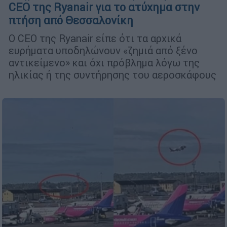
CEO της Ryanair για το ατύχημα στην
πτήση από Θεσσαλονίκη
Ο CEO της Ryanair είπε ότι τα αρχικά
ευρήματα υποδηλώνουν «ζημιά από ξένο
αντικείμενο» και όχι πρόβλημα λόγω της
ηλικίας ή της συντήρησης του αεροσκάφους